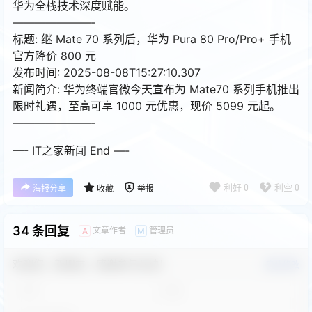
华为全栈技术深度赋能。
———————-
标题: 继 Mate 70 系列后，华为 Pura 80 Pro/Pro+ 手机
官方降价 800 元
发布时间: 2025-08-08T15:27:10.307
新闻简介: 华为终端官微今天宣布为 Mate70 系列手机推出
限时礼遇，至高可享 1000 元优惠，现价 5099 元起。
———————-
—- IT之家新闻 End —-
利好
0
利空
0
海报分享
收藏
举报
34 条回复
文章作者
管理员
A
M
欢迎您，新朋友，感谢参与互动！
确认修改