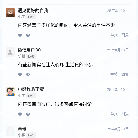
遇见更好的⾃我
25年8月10日
小学
Lv1
内容涵盖了多样化的新闻，令人关注的事件不少
举报
回复
微信用户30
25年8月10日
萌新
Lv0
有些新闻实在让人心疼 生活真的不易
举报
回复
小熊炸毛了🐻
25年8月10日
小学
Lv1
内容覆盖面很广，很多热点值得讨论
举报
回复
暮倦
25年8月10日
小学
Lv1