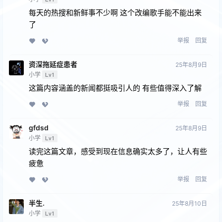
每天的热搜和新鲜事不少啊 这个改编歌手能不能出来
了
举报
回复
资深拖延症患者
25年8月9日
小学
Lv1
这篇内容涵盖的新闻都挺吸引人的 有些值得深入了解
举报
回复
gfdsd
25年8月9日
小学
Lv1
读完这篇文章，感受到现在信息确实太多了，让人有些
疲惫
举报
回复
半生.
25年8月10日
小学
Lv1