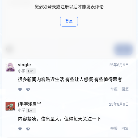
您必须登录或注册以后才能发表评论
登录
提交
single
25年8月9日
小学
Lv1
很多新闻内容贴近生活 有些让人感慨 有些值得思考
举报
回复
∫半字浅眉︼
25年8月9日
小学
Lv1
内容紧凑，信息量大，值得每天关注一下
举报
回复