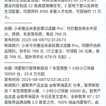
建设内容包括 22 栋高层塔楼住宅、2 层地下室以及其他
生活配套，可提供约 4100 多套人才住房，可容纳约 1.1 万
人。
———————-
标题: 小米推出米家前置过滤器 Pro：可拦截自来水中泥
沙、铁锈、毛发等杂质，券后 769 元
发布时间: 2025-08-08T12:31:26.73
新闻简介: 小米今天推出米家前置过滤器 Pro，同期开启新
品预约，到手价 799 元（IT之家注：可领取 30 元券，券
后 769 元，国补到手价 679.15 元起）。
———————-
标题: 鸿蒙智行智界新款双 7 车型预售 1 小时小订突破
10000 台，25.8 万元起
发布时间: 2025-08-08T12:02:36.223
新闻简介: 据智界产品总监 @智界海蓝天 分享，智界新款
双 7 车型预售即火爆，1 小时小订突破 10000 台。智界产
品总监 @智界海蓝天 今日还发文宣布，全新智界 R7 / S7
是智界品牌战略 2.0 首发之作、100% 纯血鸿蒙智行，由