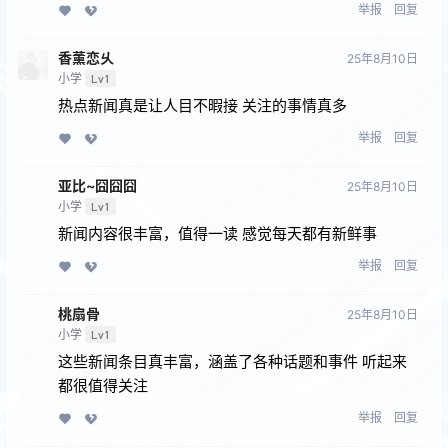
举报
回复
香薰恋乆
25年8月10日
小学
Lv1
热点新闻真是让人目不暇接 关注的事情真多
举报
回复
亚比~囧囧囧
25年8月10日
小学
Lv1
新闻内容很丰富，值得一读 感觉每天都有新鲜事
举报
回复
桃扇骨
25年8月10日
小学
Lv1
这些新闻条目真丰富，涵盖了各种话题和事件 听起来
都很值得关注
举报
回复