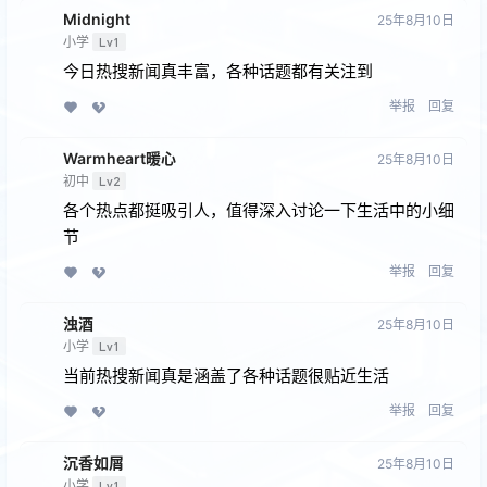
Midnight
25年8月10日
小学
Lv1
今日热搜新闻真丰富，各种话题都有关注到
举报
回复
Warmheart暖心
25年8月10日
初中
Lv2
各个热点都挺吸引人，值得深入讨论一下生活中的小细
节
举报
回复
浊酒
25年8月10日
小学
Lv1
当前热搜新闻真是涵盖了各种话题很贴近生活
举报
回复
沉香如屑
25年8月10日
小学
Lv1