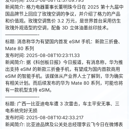
新闻简介: 格力电器董事长董明珠今日在 2025 第十九届中
国品牌节上回应了玫瑰空调的争议，并介绍了格力的产品
和价值观。玫瑰空调售价 3.2 万元，是世界首台采用仿生
玫瑰外观造型的空调，配备 3D 立体油墨丝印技术。
———————-
标题: 消息称华为有望国内首发 eSIM 手机：新款三折叠、
Mate 80 系列
发布时间: 2025-08-08T10:23:11.33
新闻简介: 据《科创板日报》今日报道，有消息称，华为推
出支持 eSIM 的新款三折叠手机，有望成为国内首款商用
eSIM 的智能手机。该媒体从产业界人士了解到，华为确实
有相关计划。而后续发布的华为 Mate 80 系列，可能也将
有一款机型支持 eSIM。
———————-
标题: 广西一比亚迪电车遭 3 次雷击，车主平安无事、三
电系统完好无损
发布时间: 2025-08-08T10:42:33.217
新闻简介: 比亚迪品牌及公关处总经理李云飞今日在微博表