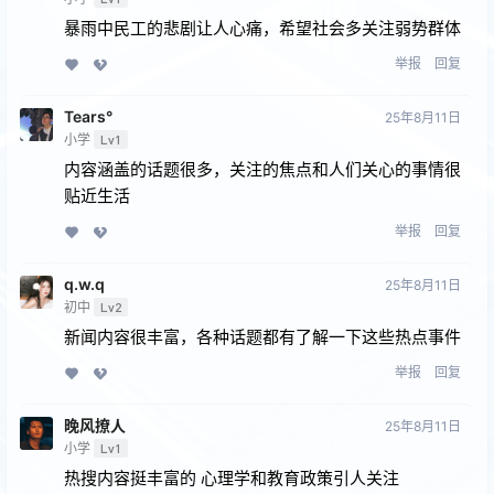
暴雨中民工的悲剧让人心痛，希望社会多关注弱势群体
举报
回复
Tears°
25年8月11日
小学
Lv1
内容涵盖的话题很多，关注的焦点和人们关心的事情很
贴近生活
举报
回复
q.w.q
25年8月11日
初中
Lv2
新闻内容很丰富，各种话题都有了解一下这些热点事件
举报
回复
晚风撩人
25年8月11日
小学
Lv1
热搜内容挺丰富的 心理学和教育政策引人关注