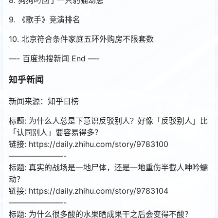
9. 《歌手》竞演排名
10. 北京符合条件家庭五环外购房不限套数
—- 百度热搜新闻 End —-
知乎新闻
新闻来源：知乎日榜
标题: 为什么人总是下意识反驳别人？好像「反驳别人」比
「认同别人」要容易得多？
链接: https://daily.zhihu.com/story/9783100
———————-
标题: 真实的战场是一地尸体，还是一地重伤半截人呻吟蠕
动？
链接: https://daily.zhihu.com/story/9783104
———————-
标题: 为什么很多酸的水果晒成果干之后会变得不酸？