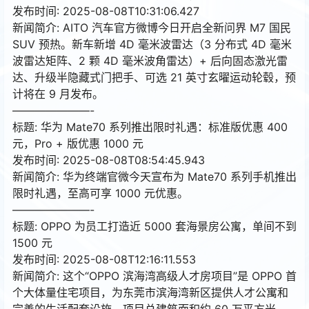
发布时间: 2025-08-08T10:31:06.427
新闻简介: AITO 汽车官方微博今日开启全新问界 M7 国民
SUV 预热。新车新增 4D 毫米波雷达（3 分布式 4D 毫米
波雷达矩阵、2 颗 4D 毫米波角雷达）+ 后向固态激光雷
达、升级半隐藏式门把手、可选 21 英寸玄曜运动轮毂，预
计将在 9 月发布。
———————-
标题: 华为 Mate70 系列推出限时礼遇：标准版优惠 400
元，Pro + 版优惠 1000 元
发布时间: 2025-08-08T08:54:45.943
新闻简介: 华为终端官微今天宣布为 Mate70 系列手机推出
限时礼遇，至高可享 1000 元优惠。
———————-
标题: OPPO 为员工打造近 5000 套海景房公寓，单间不到
1500 元
发布时间: 2025-08-08T12:16:11.553
新闻简介: 这个“OPPO 滨海湾高级人才房项目”是 OPPO 首
个大体量住宅项目，为东莞市滨海湾新区提供人才公寓和
完善的生活配套设施，项目总建筑面积约 60 万平方米，