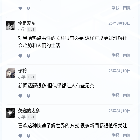
举报
回复
全是爱%
25年8月10日
小学
Lv1
对当前热点事件的关注很有必要 这样可以更好理解社
会趋势和人们的生活
举报
回复
子衿
25年8月10日
小学
Lv1
新闻话题很多 但似乎都让人有些无奈
举报
回复
欠迩的太多
25年8月10日
小学
Lv1
喜欢这种快速了解世界的方式 很多新闻都很值得关注
举报
回复