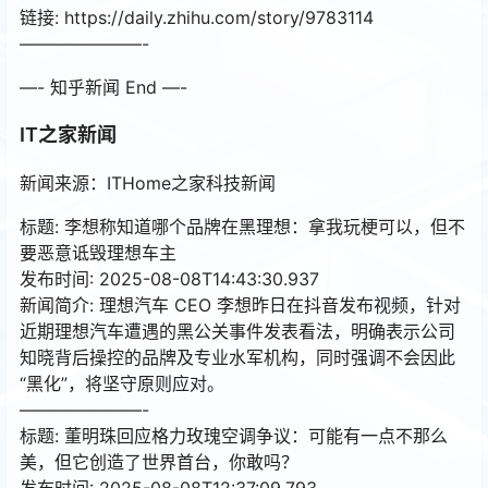
链接: https://daily.zhihu.com/story/9783114
———————-
—- 知乎新闻 End —-
IT之家新闻
新闻来源：ITHome之家科技新闻
标题: 李想称知道哪个品牌在黑理想：拿我玩梗可以，但不
要恶意诋毁理想车主
发布时间: 2025-08-08T14:43:30.937
新闻简介: 理想汽车 CEO 李想昨日在抖音发布视频，针对
近期理想汽车遭遇的黑公关事件发表看法，明确表示公司
知晓背后操控的品牌及专业水军机构，同时强调不会因此
“黑化”，将坚守原则应对。
———————-
标题: 董明珠回应格力玫瑰空调争议：可能有一点不那么
美，但它创造了世界首台，你敢吗？
发布时间: 2025-08-08T12:37:09.793