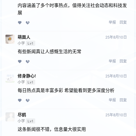
内容涵盖了多个时事热点，值得关注社会动态和科技发
展
举报
回复
萌面人
25年8月10日
小学
Lv1
有些新闻真让人感慨生活的无常
举报
回复
修身静心!
25年8月10日
小学
Lv1
每日热点真是丰富多彩 希望能看到更多深度分析
举报
回复
尽鹤
25年8月10日
小学
Lv1
这条新闻很不错，信息量大很实用