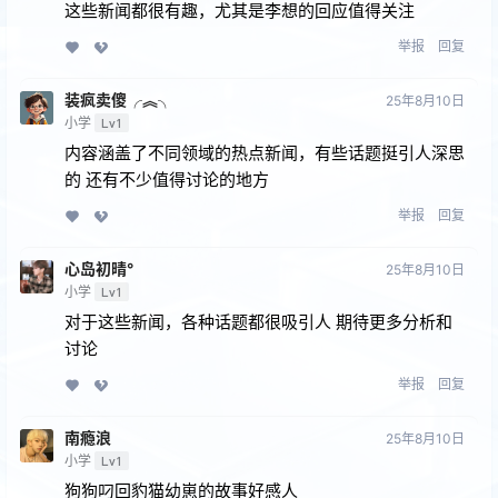
这些新闻都很有趣，尤其是李想的回应值得关注
举报
回复
装疯卖傻╭︽╮
25年8月10日
小学
Lv1
内容涵盖了不同领域的热点新闻，有些话题挺引人深思
的 还有不少值得讨论的地方
举报
回复
心岛初晴°
25年8月10日
小学
Lv1
对于这些新闻，各种话题都很吸引人 期待更多分析和
讨论
举报
回复
南瘾浪
25年8月10日
小学
Lv1
狗狗叼回豹猫幼崽的故事好感人