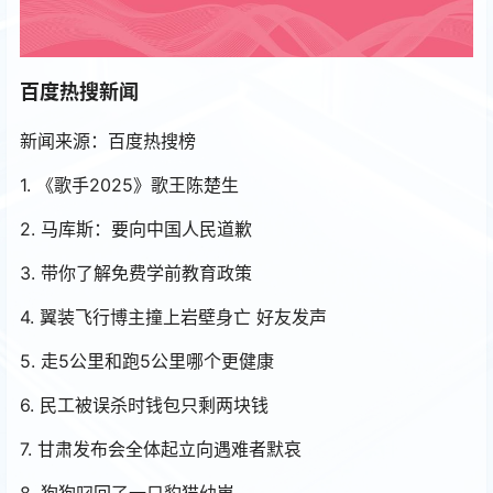
百度热搜新闻
新闻来源：百度热搜榜
1. 《歌手2025》歌王陈楚生
2. 马库斯：要向中国人民道歉
3. 带你了解免费学前教育政策
4. 翼装飞行博主撞上岩壁身亡 好友发声
5. 走5公里和跑5公里哪个更健康
6. 民工被误杀时钱包只剩两块钱
7. 甘肃发布会全体起立向遇难者默哀
8. 狗狗叼回了一只豹猫幼崽