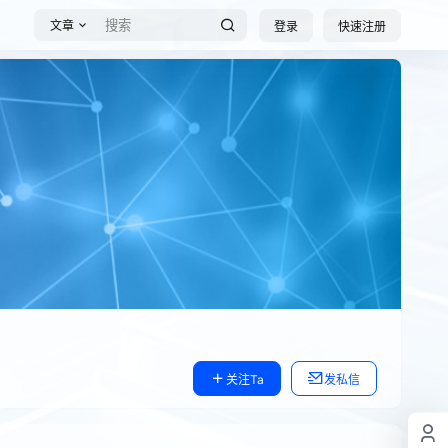
文章
登录
快速注册
关注Ta
发私信