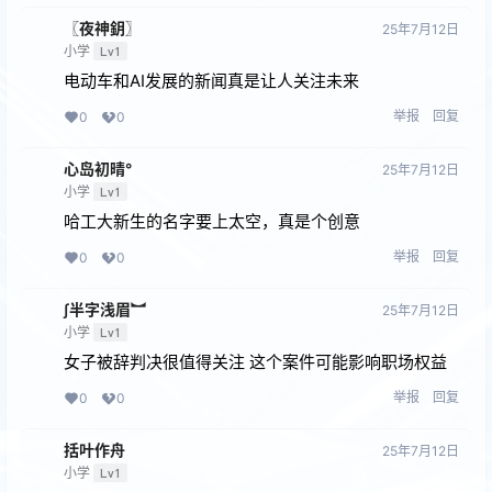
〖夜神鈅〗
25年7月12日
小学
Lv1
电动车和AI发展的新闻真是让人关注未来
举报
回复
0
0
心岛初晴°
25年7月12日
小学
Lv1
哈工大新生的名字要上太空，真是个创意
举报
回复
0
0
∫半字浅眉︼
25年7月12日
小学
Lv1
女子被辞判决很值得关注 这个案件可能影响职场权益
举报
回复
0
0
括叶作舟
25年7月12日
小学
Lv1