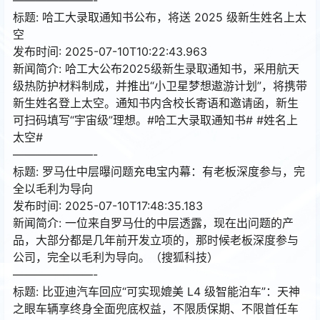
标题: 哈工大录取通知书公布，将送 2025 级新生姓名上太
空
发布时间: 2025-07-10T10:22:43.963
新闻简介: 哈工大公布2025级新生录取通知书，采用航天
级热防护材料制成，并推出“小卫星梦想遨游计划”，将携带
新生姓名登上太空。通知书内含校长寄语和邀请函，新生
可扫码填写“宇宙级”理想。#哈工大录取通知书# #姓名上
太空#
———————-
标题: 罗马仕中层曝问题充电宝内幕：有老板深度参与，完
全以毛利为导向
发布时间: 2025-07-10T17:48:35.183
新闻简介: 一位来自罗马仕的中层透露，现在出问题的产
品，大部分都是几年前开发立项的，那时候老板深度参与
公司，完全以毛利为导向。（搜狐科技）
———————-
标题: 比亚迪汽车回应“可实现媲美 L4 级智能泊车”：天神
之眼车辆享终身全面兜底权益，不限质保期、不限首任车