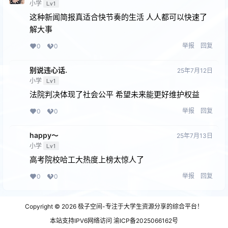
小学
Lv1
这种新闻简报真适合快节奏的生活 人人都可以快速了
解大事
举报
回复
0
0
别说违心话.
25年7月12日
小学
Lv1
法院判决体现了社会公平 希望未来能更好维护权益
举报
回复
0
0
happy～
25年7月13日
小学
Lv1
高考院校哈工大热度上榜太惊人了
举报
回复
0
0
Copyright © 2026
极子空间-专注于大学生资源分享的综合平台！
本站支持IPV6网络访问 渝ICP备2025066162号