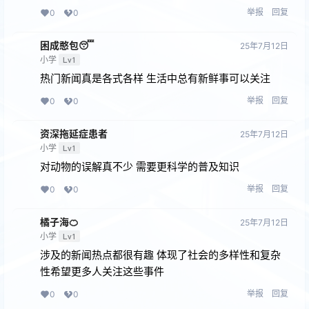
举报
回复
0
0
困成憨包😴
25年7月12日
小学
Lv1
热门新闻真是各式各样 生活中总有新鲜事可以关注
举报
回复
0
0
资深拖延症患者
25年7月12日
小学
Lv1
对动物的误解真不少 需要更科学的普及知识
举报
回复
0
0
橘子海🍊
25年7月12日
小学
Lv1
涉及的新闻热点都很有趣 体现了社会的多样性和复杂
性希望更多人关注这些事件
举报
回复
0
0