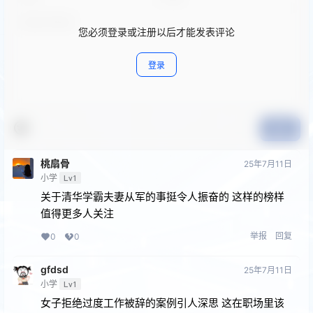
您必须登录或注册以后才能发表评论
登录
提交
桃扇骨
25年7月11日
小学
Lv1
关于清华学霸夫妻从军的事挺令人振奋的 这样的榜样
值得更多人关注
举报
回复
0
0
gfdsd
25年7月11日
小学
Lv1
女子拒绝过度工作被辞的案例引人深思 这在职场里该