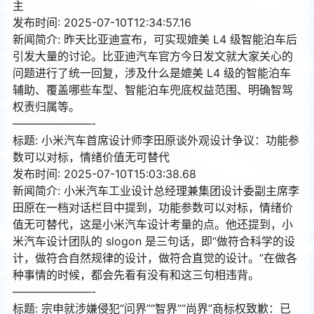
主
发布时间: 2025-07-10T12:34:57.16
新闻简介: 昨天比亚迪宣布，可实现媲美 L4 级智能泊车后
引发大量的讨论。比亚迪汽车官方今日发文就大家关心的
问题进行了统一回复，涉及什么是媲美 L4 级的智能泊车
辅助、覆盖哪些车型、智能泊车兜底权益范围、明确智驾
权责归属等。
———————-
标题: 小米汽车首席设计师李田原谈外观设计争议：功能参
数可以对标，情绪价值无可替代
发布时间: 2025-07-10T15:03:38.68
新闻简介: 小米汽车工业设计总经理兼集团设计委副主席李
田原在一档对话栏目中提到，功能参数可以对标，情绪价
值无可替代，这是小米汽车设计考量的点。他还提到，小
米汽车设计团队的 slogon 是三句话，即“做符合科学的设
计，做符合自然规律的设计，做符合直觉的设计。”在做各
种事情的时候，都会先看有没有和这三句相违背。
———————-
标题: 宗申就涉嫌侵犯“问界”“智界”“尚界”商标权致歉：已