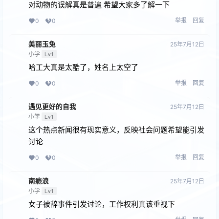
对动物的误解真是普遍 希望大家多了解一下
举报
回复
0
0
美丽玉兔
25年7月12日
小学
Lv1
哈工大真是太酷了，姓名上太空了
举报
回复
0
0
遇见更好的⾃我
25年7月12日
小学
Lv1
这个热点新闻很有现实意义，反映社会问题希望能引发
讨论
举报
回复
0
0
南瘾浪
25年7月12日
小学
Lv1
女子被辞事件引发讨论，工作权利真该重视下