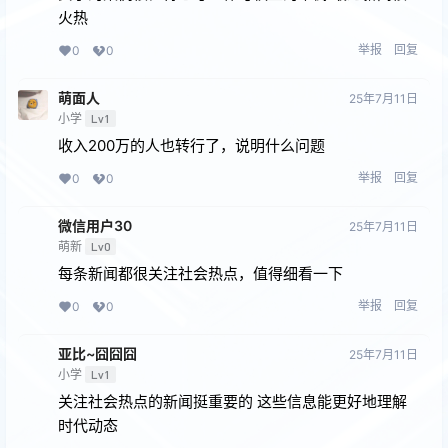
火热
举报
回复
0
0
萌面人
25年7月11日
小学
Lv1
收入200万的人也转行了，说明什么问题
举报
回复
0
0
微信用户30
25年7月11日
萌新
Lv0
每条新闻都很关注社会热点，值得细看一下
举报
回复
0
0
亚比~囧囧囧
25年7月11日
小学
Lv1
关注社会热点的新闻挺重要的 这些信息能更好地理解
时代动态