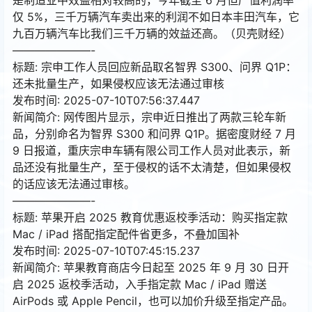
仅 5%，三千万辆汽车卖出来的利润不如日本丰田汽车，它
九百万辆汽车比我们三千万辆的效益还高。（贝壳财经）
———————-
标题: 宗申工作人员回应新品取名智界 S300、问界 Q1P：
还未批量生产，如果侵权应该无法通过审核
发布时间: 2025-07-10T07:56:37.447
新闻简介: 网传图片显示，宗申近日推出了两款三轮车新
品，分别命名为智界 S300 和问界 Q1P。据密度财经 7 月
9 日报道，重庆宗申车辆有限公司工作人员对此表示，新
品还没有批量生产，至于侵权的话不太清楚，但如果侵权
的话应该无法通过审核。
———————-
标题: 苹果开启 2025 教育优惠返校季活动：购买指定款
Mac / iPad 搭配指定配件省更多，不叠加国补
发布时间: 2025-07-10T07:45:15.237
新闻简介: 苹果教育商店今日起至 2025 年 9 月 30 日开
启 2025 返校季活动，入手指定款 Mac / iPad 赠送
AirPods 或 Apple Pencil，也可以加价升级至指定产品。