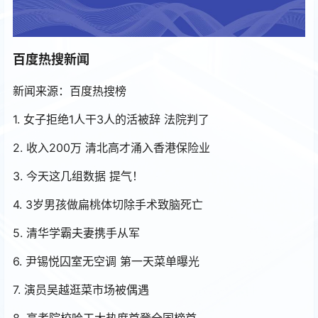
百度热搜新闻
新闻来源：百度热搜榜
1. 女子拒绝1人干3人的活被辞 法院判了
2. 收入200万 清北高才涌入香港保险业
3. 今天这几组数据 提气！
4. 3岁男孩做扁桃体切除手术致脑死亡
5. 清华学霸夫妻携手从军
6. 尹锡悦囚室无空调 第一天菜单曝光
7. 演员吴越逛菜市场被偶遇
8. 高考院校哈工大热度首登全国榜首