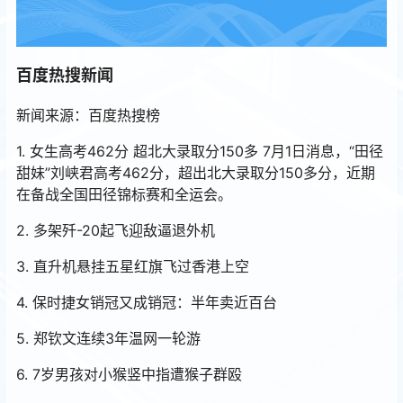
百度热搜新闻
新闻来源：百度热搜榜
1. 女生高考462分 超北大录取分150多 7月1日消息，“田径
甜妹”刘峡君高考462分，超出北大录取分150多分，近期
在备战全国田径锦标赛和全运会。
2. 多架歼-20起飞迎敌逼退外机
3. 直升机悬挂五星红旗飞过香港上空
4. 保时捷女销冠又成销冠：半年卖近百台
5. 郑钦文连续3年温网一轮游
6. 7岁男孩对小猴竖中指遭猴子群殴