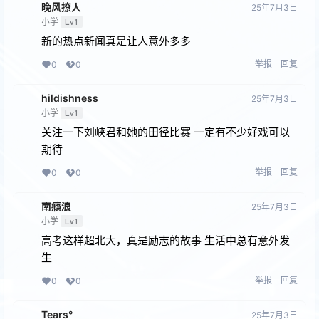
晚风撩人
25年7月3日
小学
Lv1
新的热点新闻真是让人意外多多
举报
回复
0
0
hildishness
25年7月3日
小学
Lv1
关注一下刘峡君和她的田径比赛 一定有不少好戏可以
期待
举报
回复
0
0
南瘾浪
25年7月3日
小学
Lv1
高考这样超北大，真是励志的故事 生活中总有意外发
生
举报
回复
0
0
Tears°
25年7月3日