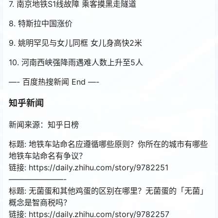
7. 南京地铁S1线故障 乘客摸黑走隧道
8. 特斯拉中国涨价
9. 姚明罕见与女儿同框 女儿身高快2米
10. 河南西峡强降雨遇难人数上升至5人
—- 百度热搜新闻 End —-
知乎新闻
新闻来源：知乎日榜
标题: 地铁车站命名应遵循哪些原则？你所在的城市有哪些
地铁车站命名有争议？
链接: https://daily.zhihu.com/story/9782251
———————-
标题: 无菌蛋和其他鸡蛋的区别在哪里？无菌蛋的「无菌」
概念是智商税吗？
链接: https://daily.zhihu.com/story/9782257