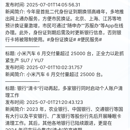
发布时间: 2025-07-01T14:05:56.31
新闻简介: 今年是首批二代身份证到期换领高峰年，多地推
出网上通办服务，方便市民换证。北京、上海、江苏等地
预计换证量激增，市民可通过“随申办”“苏服办”等App在线
办理。此外，身份证到期后需及时更新银行信息，否则银
行卡将被限制使用。#身份证换证# #便民服务#
———————-
标题: 小米汽车 6 月交付量超过 25000 台，正全力以赴抓
紧生产 SU7 / YU7
发布时间: 2025-07-01T10:02:31.757
新闻简介: 小米汽车 6 月交付量超过 25000 台。
———————-
标题: 银行“清卡”行动再起，多家银行同时启动个人账户清
理工作
发布时间: 2025-07-01T21:20:43.123
新闻简介: 2023 年，农业银行、中国银行、交通银行等国
有大行以及平安银行、广发银行等股份行先后开展睡眠卡
清理工作。其后，其他各地银行已陆续跟进，更是在
2024 年迎来行业集中“清卡”的高峰期。