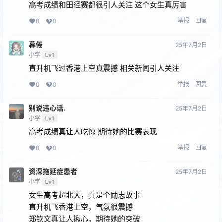
高考成绩和田径赛都很引人关注 这个女生真厉害
举报
回复
0
0
暮倦
25年7月2日
小学
Lv1
直升机飞过香港上空真震撼 相关新闻引人关注
举报
回复
0
0
别说违心话.
25年7月2日
小学
Lv1
高考成绩真让人吃惊 期待她的比赛表现
举报
回复
0
0
资深拖延症患者
25年7月2日
小学
Lv1
女生高考超北大，真是个励志故事
直升机飞香港上空，气氛很震撼
郑钦文真让人揪心，期待她的突破