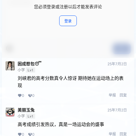
您必须登录或注册以后才能发表评论
登录
提交
困成憨包😴
25年7月2日
小学
Lv1
刘峡君的高考分数真令人惊讶 期待她在运动场上的表
现
举报
回复
0
0
美丽玉兔
25年7月2日
小学
Lv1
高考成绩引发热议，真是一场运动会的盛事
举报
回复
0
0