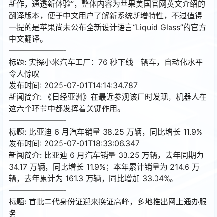
新作，通透新体验”，整体内容为苹果美国官网英文介绍的
翻译版本，便于中文用户了解新系统新增特性，不过值得
一提的是苹果尚未公布全新设计语言“Liquid Glass”的官方
中文翻译。
———————-
标题: 实探小米汽车工厂：76 秒下线一辆车，自动化水平
令人惊叹
发布时间: 2025-07-01T14:14:34.787
新闻简介: 《日经亚洲》在最近参观该厂时发现，机器人在
这六个环节中都发挥着关键作用。
———————-
标题: 比亚迪 6 月汽车销量 38.25 万辆，同比增长 11.9%
发布时间: 2025-07-01T18:33:06.347
新闻简介: 比亚迪 6 月汽车销量 38.25 万辆，去年同期为
34.17 万辆，同比增长 11.9%；本年累计销量为 214.6 万
辆，去年累计为 161.3 万辆，同比增加 33.04%。
———————-
标题: 首批二代身份证迎来换证高峰，多地推出网上通办服
务