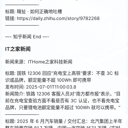
———————-
标题: 瞎扯 · 如何正确地吐槽
链接: https://daily.zhihu.com/story/9782268
———————-
—- 知乎新闻 End —-
IT之家新闻
新闻来源：ITHome之家科技新闻
标题: 国铁 12306 回应“充电宝上高铁”要求：不查 3C 标
识或品牌，额定能量不超 100Wh 即可携带
发布时间: 2025-07-01T11:00:03.8
新闻简介: 铁路 12306 客服人员对“南方都市报”表示，“目
前在充电宝查验方面不看是否有 3C 认证，也不看充电宝
品牌，只要锂电池额定能量不超过 100Wh 就可以携带。”
———————-
标题: 2025 年 6 月汽车销量 / 交付汇总：北汽集团上半年
整车销量突破 81.7 万辆，中国一汽突破 157.1 万辆（实时