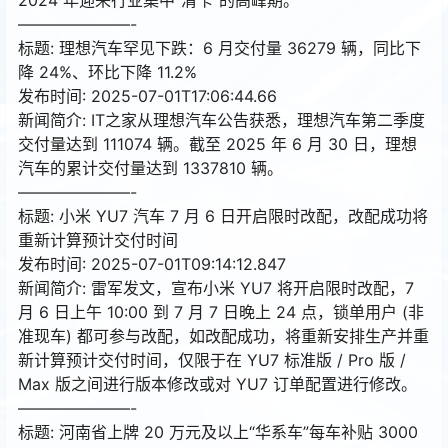
———————-
标题: 理想汽车罕见下跌：6 月交付量 36279 辆，同比下
降 24%、环比下降 11.2%
发布时间: 2025-07-01T17:06:44.66
新闻简介: IT之家从理想汽车公告获悉，理想汽车第二季度
交付量达到 111074 辆。截至 2025 年 6 月 30 日，理想
汽车的累计交付量达到 1337810 辆。
———————-
标题: 小米 YU7 汽车 7 月 6 日开启限时改配，改配成功将
重新计算预计交付时间
发布时间: 2025-07-01T09:14:12.847
新闻简介: 雷军发文，宣布小米 YU7 将开启限时改配，7
月 6 日上午 10:00 到 7 月 7 日晚上 24 点，锁单用户 (非
准现车) 都可参与改配，如改配成功，将重新安排生产并重
新计算预计交付时间，仅限于在 YU7 标准版 / Pro 版 /
Max 版之间进行版本修改或对 YU7 订单配置进行修改。
———————-
标题: 河南省上牌 20 万元及以上“华系车”每车补贴 3000