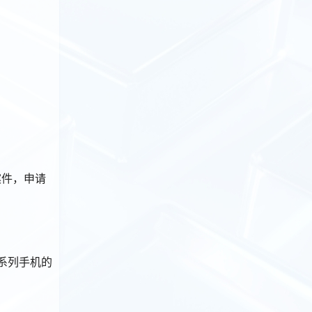
）
案件，申请
 系列手机的