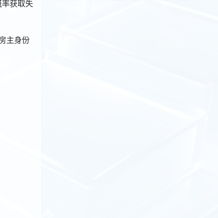
有概率获取失
原房主身份