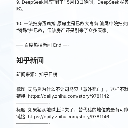
9. DeepSeek回应“崩了” 5月13日晚间，Deep
败。
10. 一法拍房遭疯抢 原房主是已故大毒枭 汕尾中院
“特殊”并已故，但该房产还是引来了众多买家。
—- 百度热搜新闻 End —-
知乎新闻
新闻来源：知乎日榜
标题: 司马炎为什么不让司马衷「意外死亡」，这样不
链接: https://daily.zhihu.com/story/9781142
———————-
标题: 如果猪从地球上消失了，替代猪的地位的最有可
链接: https://daily.zhihu.com/story/9781146
———————-