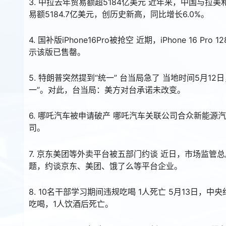
3. 中拉去年贸易额超5184亿美元 近年来，中国与
易额5184.7亿美元，创历史新高，同比增长6.0%。
4. 国补版iPhone16Pro被抢空 近期，iPhone 1
示该版已售罄。
5. 特朗普突然提到“统一” 台当局急了 当地时间5月
一”。对此，台当局：美方对台承诺未改变。
6. 哪吒汽车被申请破产 哪吒汽车关联公司合众新能
司。
7. 京东美团等外卖平台被五部门约谈 近日，市场监
题，约谈京东、美团、饿了么等平台企业。
8. 10名干部学习期间违规吃喝 1人死亡 5月13日
吃喝，1人饮酒后死亡。