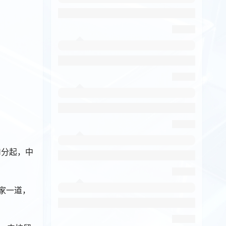
1分起，中
国家一道，