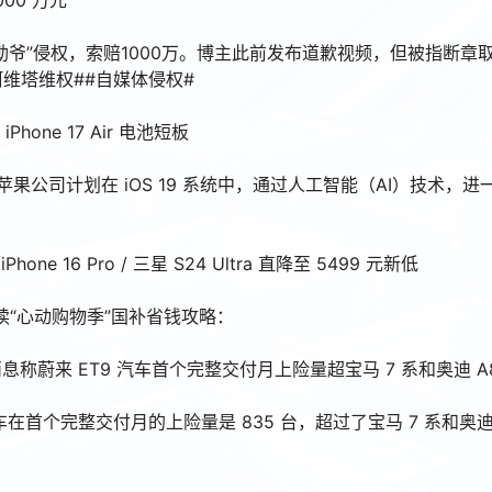
00 万元
勒爷”侵权，索赔1000万。博主此前发布道歉视频，但被指断章
维塔维权##自媒体侵权#
hone 17 Air 电池短板
称苹果公司计划在 iOS 19 系统中，通过人工智能（AI）技术，
ne 16 Pro / 三星 S24 Ultra 直降至 5499 元新低
钟速读“心动购物季”国补省钱攻略：
称蔚来 ET9 汽车首个完整交付月上险量超宝马 7 系和奥迪 A
汽车在首个完整交付月的上险量是 835 台，超过了宝马 7 系和奥迪