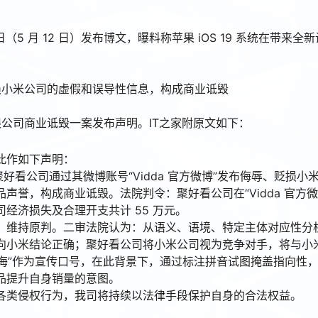
日（5 月 12 日）发布博文，曝料称苹果 iOS 19 系统在带来全
损小米公司的虚假和误导性信息，构成商业诋毁
限公司商业诋毁一案发布声明。IT之家附原文如下：
此作如下声明：
为：聚好看公司通过其微博账号“Vidda 官方微博”发布侮辱、贬损小
誉，构成商业诋毁。法院判令：聚好看公司在“Vidda 官方微
经济损失及合理开支共计 55 万元。
，维持原判。二审法院认为：从语义、语境、特定主体对应性分
向小米结论正确；聚好看公司将小米公司视为竞争对手，将与小
大海”作为宣传口号，在此背景下，通过标注拼音试图掩盖指向性
品提升自身销量的意图。
各类侵权行为，我司将持续以法律手段保护自身的合法权益。