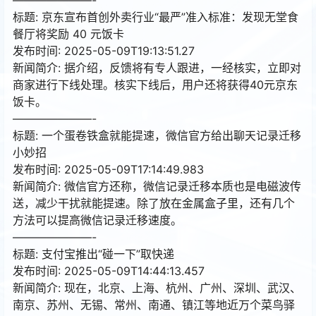
标题: 京东宣布首创外卖行业“最严”准入标准：发现无堂食
餐厅将奖励 40 元饭卡
发布时间: 2025-05-09T19:13:51.27
新闻简介: 据介绍，反馈将有专人跟进，一经核实，立即对
商家进行下线处理。核实下线后，用户还将获得40元京东
饭卡。
———————-
标题: 一个蛋卷铁盒就能提速，微信官方给出聊天记录迁移
小妙招
发布时间: 2025-05-09T17:14:49.983
新闻简介: 微信官方还称，微信记录迁移本质也是电磁波传
送，减少干扰就能提速。除了放在金属盒子里，还有几个
方法可以提高微信记录迁移速度。
———————-
标题: 支付宝推出“碰一下”取快递
发布时间: 2025-05-09T14:44:13.457
新闻简介: 现在，北京、上海、杭州、广州、深圳、武汉、
南京、苏州、无锡、常州、南通、镇江等地近万个菜鸟驿