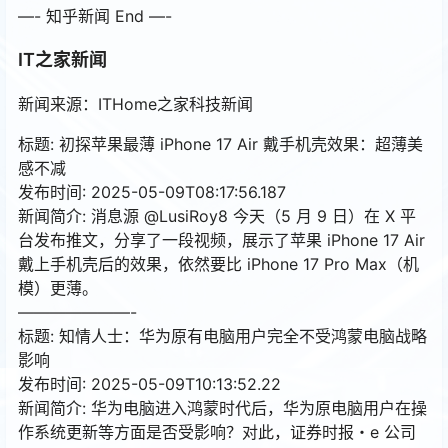
—- 知乎新闻 End —-
IT之家新闻
新闻来源：ITHome之家科技新闻
标题: 初探苹果最薄 iPhone 17 Air 戴手机壳效果：超薄美
感不减
发布时间: 2025-05-09T08:17:56.187
新闻简介: 消息源 @LusiRoy8 今天（5 月 9 日）在 X 平
台发布推文，分享了一段视频，展示了苹果 iPhone 17 Air
戴上手机壳后的效果，依然要比 iPhone 17 Pro Max（机
模）更薄。
———————-
标题: 知情人士：华为原有电脑用户完全不受鸿蒙电脑战略
影响
发布时间: 2025-05-09T10:13:52.22
新闻简介: 华为电脑进入鸿蒙时代后，华为原电脑用户在操
作系统更新等方面是否受影响？对此，证券时报・e 公司