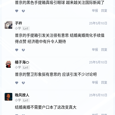
普京的黑色手提箱真吸引眼球 越来越关注国际新闻了
举报
回复
子衿
25年5月10日
小学
Lv1
普京的手提箱引发关注很有意思 结婚离婚简化手续值
得点赞 经济稳中有升令人期待
举报
回复
橘子海🍊
25年5月10日
小学
Lv1
普京的警卫形象挺有意思的 应该引发不少讨论吧
举报
回复
晚风撩人
25年5月10日
小学
Lv1
结婚离婚不需要户口本了这改变真大