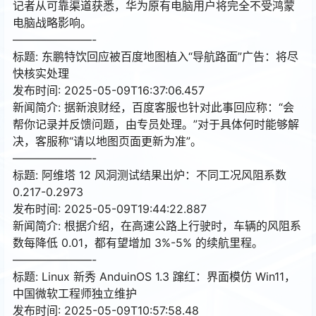
记者从可靠渠道获悉，华为原有电脑用户将完全不受鸿蒙
电脑战略影响。
———————-
标题: 东鹏特饮回应被百度地图植入“导航路面”广告：将尽
快核实处理
发布时间: 2025-05-09T16:37:06.457
新闻简介: 据新浪财经，百度客服也针对此事回应称：“会
帮你记录并反馈问题，由专员处理。”对于具体何时能够解
决，客服称“请以地图页面更新为准”。
———————-
标题: 阿维塔 12 风洞测试结果出炉：不同工况风阻系数
0.217-0.2973
发布时间: 2025-05-09T19:44:22.887
新闻简介: 根据介绍，在高速公路上行驶时，车辆的风阻系
数每降低 0.01，都有望增加 3%-5% 的续航里程。
———————-
标题: Linux 新秀 AnduinOS 1.3 蹿红：界面模仿 Win11，
中国微软工程师独立维护
发布时间: 2025-05-09T10:57:58.48