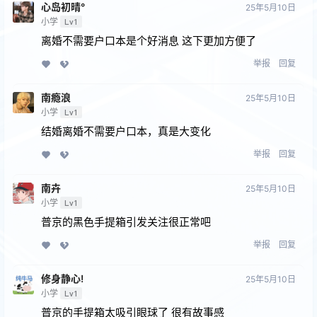
心岛初晴°
25年5月10日
小学
Lv1
离婚不需要户口本是个好消息 这下更加方便了
举报
回复
南瘾浪
25年5月10日
小学
Lv1
结婚离婚不需要户口本，真是大变化
举报
回复
南卉
25年5月10日
小学
Lv1
普京的黑色手提箱引发关注很正常吧
举报
回复
修身静心!
25年5月10日
小学
Lv1
普京的手提箱太吸引眼球了 很有故事感