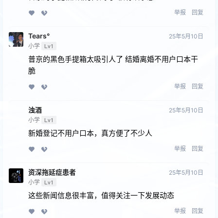
举报
回复
Tears°
25年5月10日
小学
Lv1
普京的黑色手提箱太吸引人了 结婚离婚不用户口本干
脆
举报
回复
浊酒
25年5月10日
小学
Lv1
新婚登记不用户口本，真方便了不少人
举报
回复
资深拖延症患者
25年5月10日
小学
Lv1
这些新闻信息很丰富，值得关注一下发展动态
举报
回复