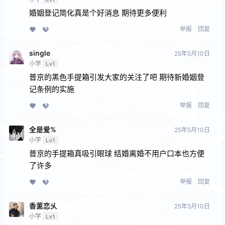
婚姻登记简化真是个好消息 期待更多便利
举报
回复
single
25年5月10日
小学
Lv1
普京的黑色手提箱引发大家的关注了吧 期待新婚姻登
记条例的实施
举报
回复
全是爱%
25年5月10日
小学
Lv1
普京的手提箱真吸引眼球 结婚离婚不用户口本也方便
了许多
举报
回复
香薰恋乆
25年5月10日
小学
Lv1