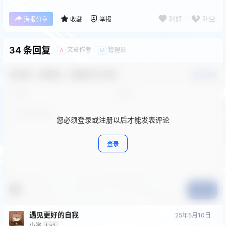
利好
利空
海报分享
收藏
举报
34 条回复
文章作者
管理员
A
M
欢迎您，新朋友，感谢参与互动！
确认修改
您必须登录或注册以后才能发表评论
登录
提交
遇见更好的⾃我
25年5月10日
小学
Lv1