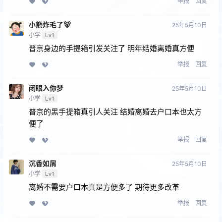
举报
回复
小熊炸毛了🐻
25年5月10日
小学
Lv1
普京身边的手提箱引发关注了 明年结婚离婚真方便
举报
回复
闭眼⼊你梦
25年5月10日
小学
Lv1
普京的黑手提箱真引人关注 结婚离婚去户口本也太方
便了
举报
回复
沉香如屑
25年5月10日
小学
Lv1
离婚不需要户口本真是方便多了 期待更多改革
举报
回复