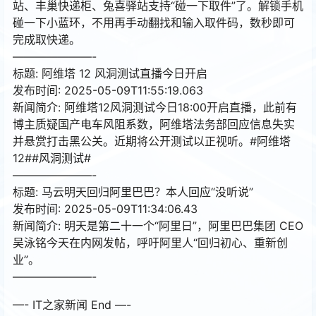
站、丰巢快递柜、兔喜驿站支持“碰一下取件”了。解锁手机
碰一下小蓝环，不用再手动翻找和输入取件码，数秒即可
完成取快递。
———————-
标题: 阿维塔 12 风洞测试直播今日开启
发布时间: 2025-05-09T11:55:19.063
新闻简介: 阿维塔12风洞测试今日18:00开启直播，此前有
博主质疑国产电车风阻系数，阿维塔法务部回应信息失实
并悬赏打击黑公关。近期将公开测试以正视听。#阿维塔
12##风洞测试#
———————-
标题: 马云明天回归阿里巴巴？本人回应“没听说”
发布时间: 2025-05-09T11:34:06.43
新闻简介: 明天是第二十一个“阿里日”，阿里巴巴集团 CEO
吴泳铭今天在内网发帖，呼吁阿里人“回归初心、重新创
业”。
———————-
—- IT之家新闻 End —-