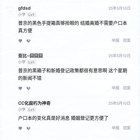
gfdsd
25年5月10日
小学
Lv1
普京的黑色手提箱真够抢眼的 结婚离婚不需要户口本
真方便
举报
回复
亚比~囧囧囧
25年5月10日
小学
Lv1
普京的黑箱子和新婚登记政策都很有意思啊 这个星期
的新闻不错
举报
回复
CC化腐朽为神奇
25年5月10日
小学
Lv1
户口本的变化真是好消息 婚姻登记更方便了
举报
回复