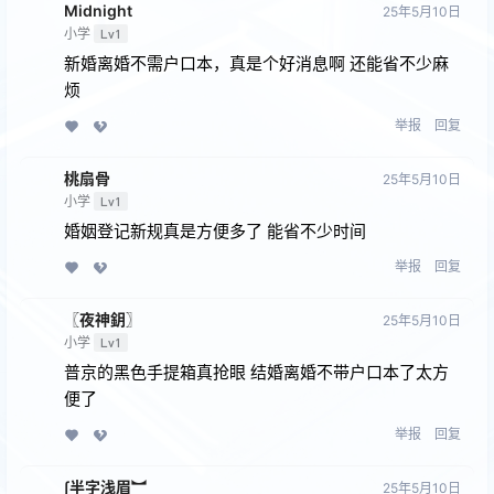
Midnight
25年5月10日
小学
Lv1
新婚离婚不需户口本，真是个好消息啊 还能省不少麻
烦
举报
回复
桃扇骨
25年5月10日
小学
Lv1
婚姻登记新规真是方便多了 能省不少时间
举报
回复
〖夜神鈅〗
25年5月10日
小学
Lv1
普京的黑色手提箱真抢眼 结婚离婚不带户口本了太方
便了
举报
回复
∫半字浅眉︼
25年5月10日