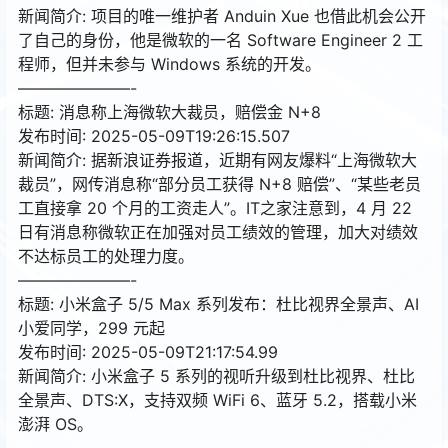
新闻简介: 项目的唯一维护者 Anduin Xue 也借此机会公开
了自己的身份，他是微软的一名 Software Engineer 2 工
程师，但并未参与 Windows 系统的开发。
———————-
标题: 消息称上海微软大裁员，赔偿金 N+8
发布时间: 2025-05-09T19:26:15.507
新闻简介: 据新浪证券报道，近期有网友爆料“上海微软大
裁员”，网传消息称“部分员工获得 N+8 赔偿”、“某些老员
工直接拿 20 个月的工资走人”。IT之家注意到，4 月 22
日有消息称微软正在加强对员工绩效的管理，加大对绩效
不达标员工的处理力度。
———————-
标题: 小米盒子 5/5 Max 系列发布：杜比视界全景声、AI
小爱同学，299 元起
发布时间: 2025-05-09T21:17:54.99
新闻简介: 小米盒子 5 系列的视听升级到杜比视界、杜比
全景声、DTS:X，支持双频 WiFi 6、蓝牙 5.2，搭载小米
澎湃 OS。
———————-