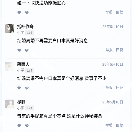
碰一下取快递功能挺贴心
举报
回复
括叶作舟
25年5月10日
小学
Lv1
结婚离婚不再需要户口本真是好消息
举报
回复
萌面人
25年5月10日
小学
Lv1
结婚离婚不需户口本真是个好消息 省事了不少
举报
回复
尽鹤
25年5月10日
小学
Lv1
普京的手提箱真是个亮点 这是什么神秘装备
举报
回复