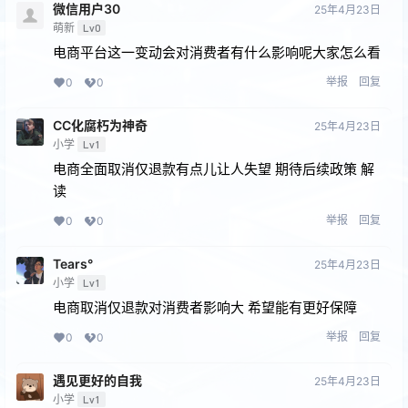
微信用户30
25年4月23日
萌新
Lv0
电商平台这一变动会对消费者有什么影响呢大家怎么看
举报
回复
0
0
CC化腐朽为神奇
25年4月23日
小学
Lv1
电商全面取消仅退款有点儿让人失望 期待后续政策 解
读
举报
回复
0
0
Tears°
25年4月23日
小学
Lv1
电商取消仅退款对消费者影响大 希望能有更好保障
举报
回复
0
0
遇见更好的⾃我
25年4月23日
小学
Lv1