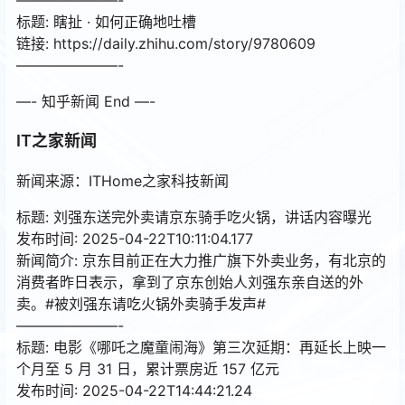
标题: 瞎扯 · 如何正确地吐槽
链接: https://daily.zhihu.com/story/9780609
———————-
—- 知乎新闻 End —-
IT之家新闻
新闻来源：ITHome之家科技新闻
标题: 刘强东送完外卖请京东骑手吃火锅，讲话内容曝光
发布时间: 2025-04-22T10:11:04.177
新闻简介: 京东目前正在大力推广旗下外卖业务，有北京的
消费者昨日表示，拿到了京东创始人刘强东亲自送的外
卖。#被刘强东请吃火锅外卖骑手发声#
———————-
标题: 电影《哪吒之魔童闹海》第三次延期：再延长上映一
个月至 5 月 31 日，累计票房近 157 亿元
发布时间: 2025-04-22T14:44:21.24