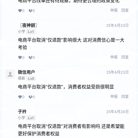
电商平台改革还有待观察，期待更合理的政策变化
举报
回复
0
0
〖夜神鈅〗
25年4月23日
小学
Lv1
电商平台取消“仅退款”影响很大 这对消费信心是一大
考验
举报
回复
0
0
微信用户
25年4月23日
萌新
Lv0
电商平台取消“仅退款”，消费者权益受损很明显
举报
回复
0
0
子衿
25年4月24日
小学
Lv1
电商平台取消“仅退款”对消费者有影响吗 还是希望能
更好保护消费者权益