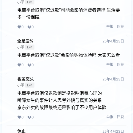
小学
Lv1
电商平台取消“仅退款”可能会影响消费者选择 生活要
多一份保障
举报
回复
0
0
全是爱%
25年4月23日
小学
Lv1
电商平台取消“仅退款”会影响购物体验吗 大家怎么看
举报
回复
0
0
香薰恋乆
25年4月23日
小学
Lv1
电商平台取消仅退款倒是挺影响消费心理的
听障女生的事件让人思考外貌与真实的关系
京东外卖的故障最终还是影响了不少用户体验
举报
回复
0
0
休止
25年4月23日