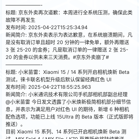
———————-
标题: 京东外卖再次道歉：本周进行全系统压测，确保此类
故障不再发生
发布时间: 2025-04-22T15:25:34.94
新闻简介: 京东外卖表示为表达歉意，在系统崩溃期间，凡
是没有取消订单且超时 20 分钟的一律免单，额外再赠送
3 张 25-20 的金券；凡是取消订单的一律赠送 2 张 25-
20 的金券以供未来三天消费。#京东外卖崩了#
———————-
标题: 小米苗雷：Xiaomi 15 / 14 系列开启相机焕新 Beta
测试，徕卡联名机型升级后默认保留经典红色 UI
发布时间: 2025-04-22T18:55:25.963
新闻简介: 小米通讯技术有限公司手机部相机部副总经理
@小米苗雷 今日发文透露了小米焕新极简相机部分细节信
息，并表示为满足用户对红色 UI 的期待，新增 6 种相机
配色选项，功能已上线 15Ultra 的 Beta 版本（正式版即将
推送）。
目前 Xiaomi 15 系列、14 系列已开启相机焕新 Beta 测
试，MIX Fold 4 / MIX Flip / K70 至尊版也将陆续推送。