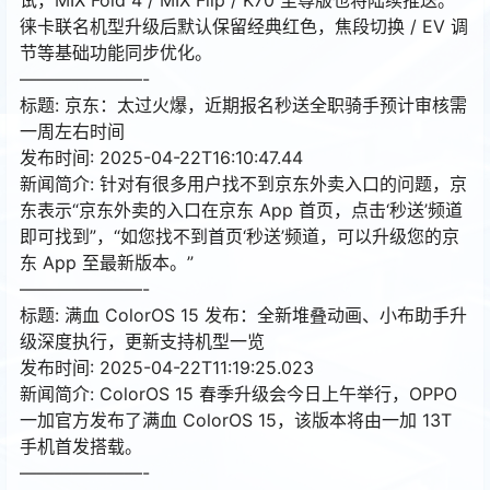
徕卡联名机型升级后默认保留经典红色，焦段切换 / EV 调
节等基础功能同步优化。
———————-
标题: 京东：太过火爆，近期报名秒送全职骑手预计审核需
一周左右时间
发布时间: 2025-04-22T16:10:47.44
新闻简介: 针对有很多用户找不到京东外卖入口的问题，京
东表示“京东外卖的入口在京东 App 首页，点击‘秒送’频道
即可找到”，“如您找不到首页‘秒送’频道，可以升级您的京
东 App 至最新版本。”
———————-
标题: 满血 ColorOS 15 发布：全新堆叠动画、小布助手升
级深度执行，更新支持机型一览
发布时间: 2025-04-22T11:19:25.023
新闻简介: ColorOS 15 春季升级会今日上午举行，OPPO
一加官方发布了满血 ColorOS 15，该版本将由一加 13T
手机首发搭载。
———————-