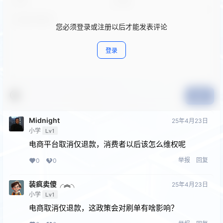
您必须登录或注册以后才能发表评论
登录
提交
Midnight
25年4月23日
小学
Lv1
电商平台取消仅退款，消费者以后该怎么维权呢
举报
回复
0
0
装疯卖傻╭︽╮
25年4月23日
小学
Lv1
电商取消仅退款，这政策会对刷单有啥影响？