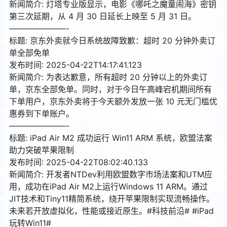
新闻简介: 灯塔专业版显示，电影《哪吒之魔童闹海》密钥
第三次延期，从 4 月 30 日延长上映至 5 月 31 日。
———————-
标题: 京东外卖就今日系统故障致歉：超时 20 分钟外卖订
单全部免单
发布时间: 2025-04-22T14:17:41.123
新闻简介: 为表达歉意，所有超时 20 分钟以上的外卖订
单，京东全部免单。同时，对于今日午高峰宕机期间所有
下单用户，京东外卖将于今天额外发放一张 10 元无门槛优
惠券到下单账户。
———————-
标题: iPad Air M2 成功运行 Win11 ARM 系统，欧盟法案
助力突破苹果限制
发布时间: 2025-04-22T08:02:40.133
新闻简介: 开发者NTDev利用欧盟数字市场法案和UTM应
用，成功在iPad Air M2上运行Windows 11 ARM。通过
JIT技术和Tiny11精简系统，绕开苹果限制实现流畅操作。
未来若开放虚拟化，性能或接近原生。#科技前沿# #iPad
玩转Win11#