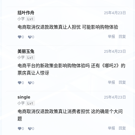
括叶作舟
25年4月23日
小学
Lv1
电商取消仅退款政策真让人担忧 可能影响购物体验
举报
回复
0
0
美丽玉兔
25年4月23日
小学
Lv1
电商平台的新政策会影响购物体验吗 还有《哪吒2》的
票房真让人惊讶
举报
回复
0
0
single
25年4月23日
小学
Lv1
电商取消仅退款政策真让消费者担忧 这的确是个大问
题
举报
回复
0
0