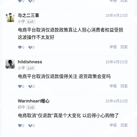
举报
回复
0
0
与之二三事
25年4月23日
小学
Lv1
电商平台取消仅退款政策真让人担心消费者权益受损
这波操作不太友好
举报
回复
0
0
hildishness
25年4月23日
小学
Lv1
电商平台取消仅退款值得关注 退货政策会变吗
举报
回复
0
0
Warmheart暖心
25年4月23日
初中
Lv2
电商取消“仅退款”真是个大变化 以后得小心购物了
举报
回复
0
0