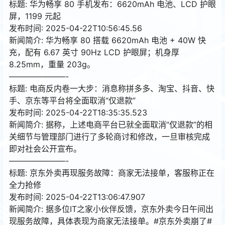
标题: 华为畅享 80 手机发布：6620mAh 电池、LCD 护眼
屏，1199 元起
发布时间: 2025-04-22T10:56:45.56
新闻简介: 华为畅享 80 搭载 6620mAh 电池 + 40W 快
充，配有 6.67 英寸 90Hz LCD 护眼屏；机身厚
8.25mm，重量 203g。
———————-
标题: 电商反内卷一大步：消息称拼多多、淘宝、抖音、快
手、京东等平台将全面取消“仅退款”
发布时间: 2025-04-22T18:35:35.523
新闻简介: 据称，上述电商平台已就全面取消“仅退款”的相
关细节与管理部门进行了多轮商讨和修改，一旦审核完成
即对社会公开宣布。
———————-
标题: 京东外卖再现服务故障：商家无法接单，客服称正在
全力抢修
发布时间: 2025-04-22T13:06:47.907
新闻简介: 据多位IT之家小伙伴反馈，京东外卖今日午间出
现服务故障，具体表现为商家无法接单。#京东外卖崩了#