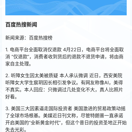
百度热搜新闻
新闻来源：百度热搜榜
1. 电商平台全面取消仅退款 4月22日，电商平台将全面取
消 “仅退款”，消费者收到货后的退款不退货申请，将由商
家自主处理。
2. 听障女生因太美被质疑 本人承认微调 近日，西安美院
听障女大学生宸玥因长相引发争议。有网友称像AI，美得
不真实。本人回应：只微调过几处变化不大，真人比照片
好看。
3. 美国三大因素逼走国际投资者 美国激进的贸易政策动摇
了全球市场根基。美媒近日刊文称，尽管特朗普一直承诺
开启美国的“全新黄金时代”，但这个昔日的投资圣地正开始
失去光彩。