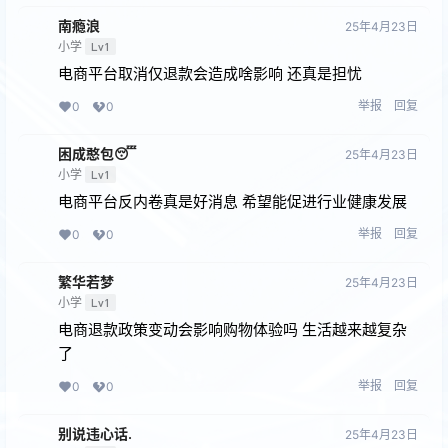
南瘾浪
25年4月23日
小学
Lv1
电商平台取消仅退款会造成啥影响 还真是担忧
举报
回复
0
0
困成憨包😴
25年4月23日
小学
Lv1
电商平台反内卷真是好消息 希望能促进行业健康发展
举报
回复
0
0
繁华若梦
25年4月23日
小学
Lv1
电商退款政策变动会影响购物体验吗 生活越来越复杂
了
举报
回复
0
0
别说违心话.
25年4月23日