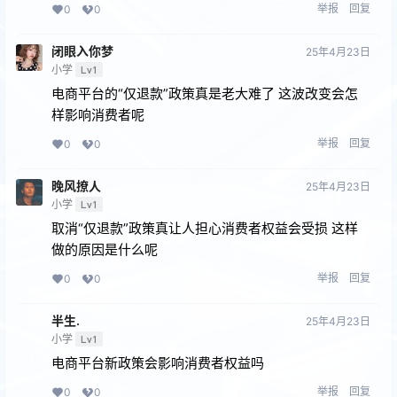
举报
回复
0
0
闭眼⼊你梦
25年4月23日
小学
Lv1
电商平台的“仅退款”政策真是老大难了 这波改变会怎
样影响消费者呢
举报
回复
0
0
晚风撩人
25年4月23日
小学
Lv1
取消“仅退款”政策真让人担心消费者权益会受损 这样
做的原因是什么呢
举报
回复
0
0
半生.
25年4月23日
小学
Lv1
电商平台新政策会影响消费者权益吗
举报
回复
0
0