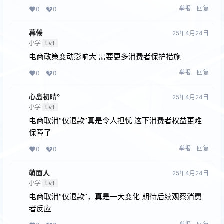
举报
回复
0
0
暮倦
25年4月24日
小学
Lv1
电商政策变动影响大 需要更多消费者保护措施
举报
回复
0
0
心岛初晴°
25年4月24日
小学
Lv1
电商取消“仅退款”真是令人担忧 这下消费者权益更难
保障了
举报
回复
0
0
萌面人
25年4月24日
小学
Lv1
电商取消“仅退款”，真是一大变化 期待后续观察消费
者反应