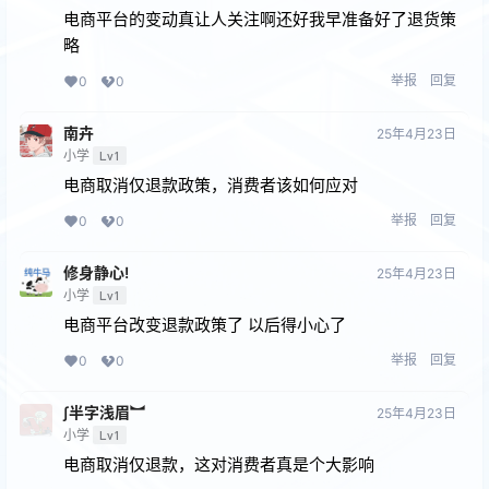
电商平台的变动真让人关注啊还好我早准备好了退货策
略
举报
回复
0
0
南卉
25年4月23日
小学
Lv1
电商取消仅退款政策，消费者该如何应对
举报
回复
0
0
修身静心!
25年4月23日
小学
Lv1
电商平台改变退款政策了 以后得小心了
举报
回复
0
0
∫半字浅眉︼
25年4月23日
小学
Lv1
电商取消仅退款，这对消费者真是个大影响