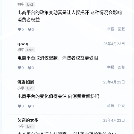
初中
Lv2
电商平台的政策变动真是让人捏把汗 这种情况会影响
消费者权益
举报
回复
0
0
q.w.q
25年4月23日
初中
Lv2
电商平台取消仅退款，消费者权益更受限
举报
回复
0
0
沉香如屑
25年4月23日
小学
Lv1
电商平台的变化值得关注 向消费者倾斜吗
举报
回复
0
0
欠迩的太多
25年4月23日
小学
Lv1