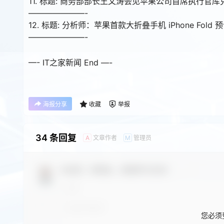
11. 标题: 商务部部长王文涛会见苹果公司首席执行官库
———————-
12. 标题: 分析师：苹果首款大折叠手机 iPhone Fold 
———————-
—- IT之家新闻 End —-
海报分享
收藏
举报
34 条回复
文章作者
管理员
A
M
欢迎您，新朋友，感谢参与互动！
您必须