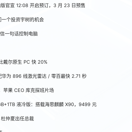
驰版官宣 12:08 开启预订，3 月 23 日预售
我们一个投资宇树的机会
用微信一句话控制电脑
，单核比戴尔原生 PC 快 20%
标配华为 896 线激光雷达 / 零百最快 2.71 秒
夫短片，苹果 CEO 库克探班片场
4GB+1TB 液冷版：搭载海思麒麟 X90，9499 元
O，杜仲夏出任总裁