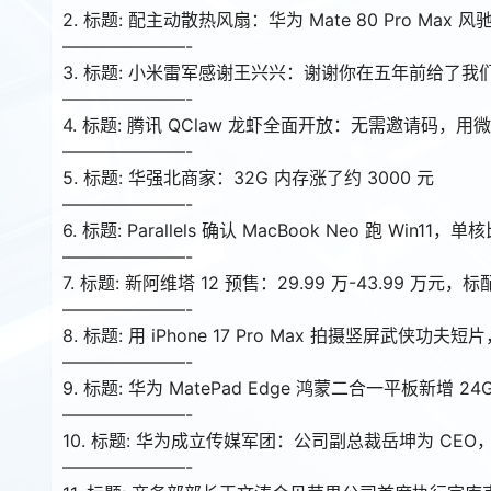
2. 标题: 配主动散热风扇：华为 Mate 80 Pro Max 风
———————-
3. 标题: 小米雷军感谢王兴兴：谢谢你在五年前给了
———————-
4. 标题: 腾讯 QClaw 龙虾全面开放：无需邀请码，
———————-
5. 标题: 华强北商家：32G 内存涨了约 3000 元
———————-
6. 标题: Parallels 确认 MacBook Neo 跑 Win11
———————-
7. 标题: 新阿维塔 12 预售：29.99 万-43.99 万元，
———————-
8. 标题: 用 iPhone 17 Pro Max 拍摄竖屏武侠功
———————-
9. 标题: 华为 MatePad Edge 鸿蒙二合一平板新增 2
———————-
10. 标题: 华为成立传媒军团：公司副总裁岳坤为 CE
———————-