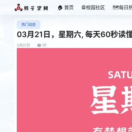
🏠 首页
🎡校园社区
🗺️每日
热门动态
03月21日，星期六, 每天60秒
56
3月
21日