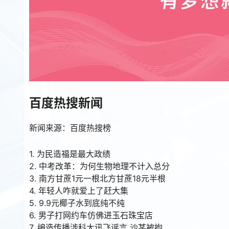
百度热搜新闻
新闻来源：百度热搜榜
1. 为民造福是最大政绩
2. 中考改革：为何生物地理不计入总分
3. 南方甘蔗1元一根北方甘蔗18元半根
4. 年轻人咋就爱上了赶大集
5. 9.9元椰子水到底纯不纯
6. 男子打网约车仿佛进玉石珠宝店
7. 编造传播涉科大讯飞谣言 沙某被拘