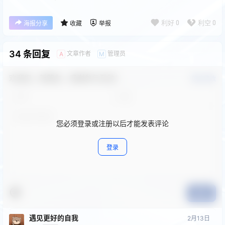
利好
0
利空
0
海报分享
收藏
举报
34 条回复
文章作者
管理员
A
M
欢迎您，新朋友，感谢参与互动！
确认修改
您必须登录或注册以后才能发表评论
登录
提交
遇见更好的⾃我
2月13日