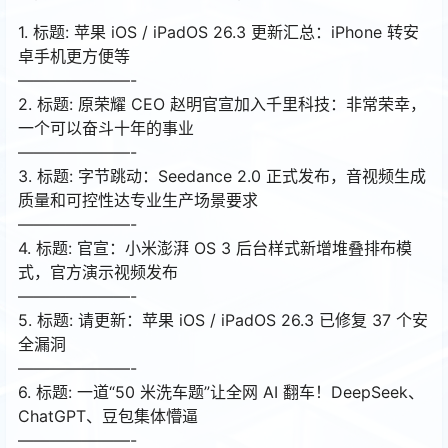
1. 标题: 苹果 iOS / iPadOS 26.3 更新汇总：iPhone 转安
卓手机更方便等
———————-
2. 标题: 原荣耀 CEO 赵明官宣加入千里科技：非常荣幸，
一个可以奋斗十年的事业
———————-
3. 标题: 字节跳动：Seedance 2.0 正式发布，音视频生成
质量和可控性达专业生产场景要求
———————-
4. 标题: 官宣：小米澎湃 OS 3 后台样式新增堆叠排布模
式，官方演示视频发布
———————-
5. 标题: 请更新：苹果 iOS / iPadOS 26.3 已修复 37 个安
全漏洞
———————-
6. 标题: 一道“50 米洗车题”让全网 AI 翻车！DeepSeek、
ChatGPT、豆包集体懵逼
———————-