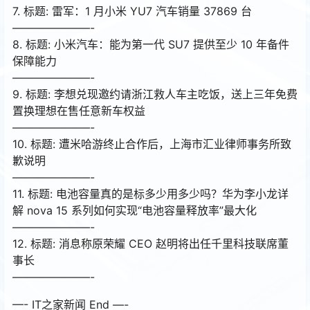
7. 标题: 雷军：1 月小米 YU7 汽车销量 37869 台
———————-
8. 标题: 小米汽车：能为第一代 SU7 提供至少 10 年备件
保障能力
———————-
9. 标题: 李想兑现邀约请浙江救人车主吃饭，送上三年免费
置换理想在售任意新车权益
———————-
10. 标题: 遭米哈游终止合作后，上海市汇业律师事务所致
歉说明
———————-
11. 标题: 电池容量真的是标多少用多少吗？华为李小龙详
解 nova 15 系列如何实现“电池容量释放率”最大化
———————-
12. 标题: 消息称原荣耀 CEO 赵明将出任千里科技联席董
事长
———————-
—- IT之家新闻 End —-