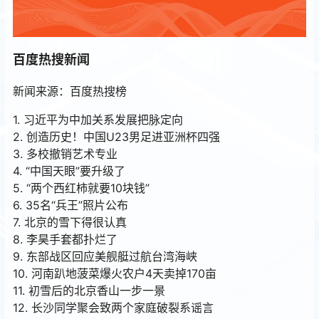
百度热搜新闻
新闻来源：百度热搜榜
1. 习近平为中加关系发展把脉定向
2. 创造历史！中国U23男足进亚洲杯四强
3. 多校撤销艺术专业
4. “中国天眼”要升级了
5. “两个西红柿就要10块钱”
6. 35名“兵王”照片公布
7. 北京的雪下得很认真
8. 李昊手套都扑烂了
9. 东部战区回应美舰艇过航台湾海峡
10. 河南趴地菠菜爆火农户4天卖掉170亩
11. 初雪后的北京香山一步一景
12. 长沙同学聚会致两个家庭破裂系谣言