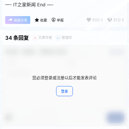
—- IT之家新闻 End —-
利好
0
利空
0
海报分享
收藏
举报
34 条回复
文章作者
管理员
A
M
欢迎您，新朋友，感谢参与互动！
确认修改
您必须登录或注册以后才能发表评论
登录
提交