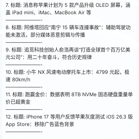
7. 标题: 消息称苹果计划为 5 款产品升级 OLED 屏幕，涵
盖 iPad mini、iMac、MacBook Air 等
———————-
8. 标题: 阿维塔回应“南宁 15 辆车连撞事故”：辅助驾驶功
能未激活，部分媒体恶意剪辑与传播
———————-
9. 标题: 追觅科技创始人俞浩再谈“打造全球首个百万亿美
元公司”：用二十年奋斗，符合历史规律
———————-
10. 标题: 小牛 NX 风速电动摩托车上市：4799 元起，极
速 80km/h
———————-
11. 标题: 跑赢金价：数据表明 8TB NVMe 固态硬盘重量单
价已超黄金
———————-
12. 标题: iPhone 17 等用户反馈苹果灰度测试 iOS 26.3 版
App Store：移除广告蓝色背景
———————-