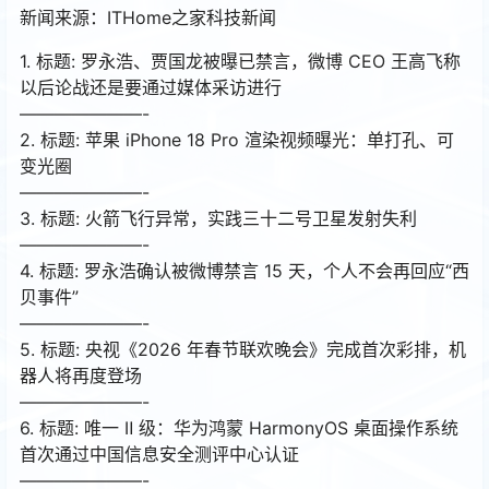
新闻来源：ITHome之家科技新闻
1. 标题: 罗永浩、贾国龙被曝已禁言，微博 CEO 王高飞称
以后论战还是要通过媒体采访进行
———————-
2. 标题: 苹果 iPhone 18 Pro 渲染视频曝光：单打孔、可
变光圈
———————-
3. 标题: 火箭飞行异常，实践三十二号卫星发射失利
———————-
4. 标题: 罗永浩确认被微博禁言 15 天，个人不会再回应“西
贝事件”
———————-
5. 标题: 央视《2026 年春节联欢晚会》完成首次彩排，机
器人将再度登场
———————-
6. 标题: 唯一 Ⅱ 级：华为鸿蒙 HarmonyOS 桌面操作系统
首次通过中国信息安全测评中心认证
———————-