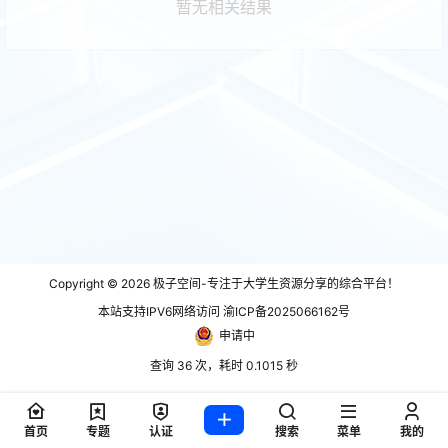
暂无相关结果
Copyright © 2026
极子空间-专注于大学生资源分享的综合平台！
本站支持IPV6网络访问 渝ICP备2025066162号
申请中
查询 36 次，耗时 0.1015 秒
首页
专题
认证
搜索
菜单
我的