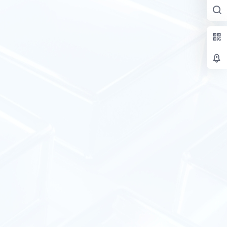
les -F…
elections 为了找到特定的防火墙相关软件包…