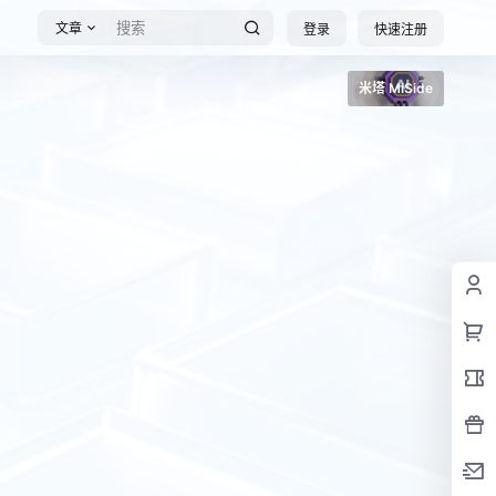
文章
登录
快速注册
米塔 MiSide