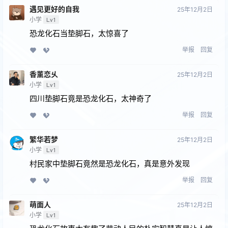
遇见更好的⾃我
25年12月2日
小学
Lv1
恐龙化石当垫脚石，太惊喜了
举报
回复
香薰恋乆
25年12月2日
小学
Lv1
四川垫脚石竟是恐龙化石，太神奇了
举报
回复
繁华若梦
25年12月2日
小学
Lv1
村民家中垫脚石竟然是恐龙化石，真是意外发现
举报
回复
萌面人
25年12月2日
小学
Lv1