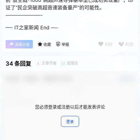
证了“民企突破高超音速装备量产”的可能性。
———————-
—- IT之家新闻 End —-
利好
利空
海报分享
收藏
举报
34 条回复
文章作者
管理员
A
M
欢迎您，新朋友，感谢参与互动！
确认修改
您必须登录或注册以后才能发表评论
登录