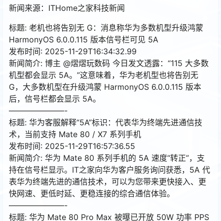
新闻来源：ITHome之家科技新闻
标题: 老机也将告别无 G：消息称华为多数机型升级鸿蒙
HarmonyOS 6.0.0.115 版本信号栏可见 5A
发布时间: 2025-11-29T16:34:32.99
新闻简介: 博主 @熠熠玩数码 今日发文透露：“115 大多数
机型都会显示 5A。”这意味着，华为老机型也将告别无
G，大多数机型在升级鸿蒙 HarmonyOS 6.0.0.115 版本
后，信号栏都会显示 5A。
———————-
标题: 华为客服解释“5A”标识：代表华为终端先进通信技
术，当前支持 Mate 80 / X7 系列手机
发布时间: 2025-11-29T16:57:36.55
新闻简介: 华为 Mate 80 系列手机的 5A 速度“转正”，支
持在信号栏显示。IT之家向华为客户服务询问获悉，5A 代
表华为终端先进的通信技术，可以为您带来更快接入、更
快网速、更低时延、更稳连接的综合通信体验。
———————-
标题: 华为 Mate 80 Pro Max 被曝已开放 50W 功率 PPS