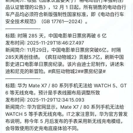
品认证管理的公告》，12 月 1 日起，所有销售的电动自行
车产品均必须符合新版强制性国家标准，即《电动自行车
安全技术规范》（GB 17761—2024）。
———————-
标题: 时隔 285 天，中国电影单日票房再破 6 亿
发布时间: 2025-11-29T18:46:27.497
新闻简介: 11月29日，中国电影单日票房突破6亿，时隔
285天再创佳绩。《疯狂动物城2》贡献5.7亿，刷新中国
影史进口电影单日票房纪录。该片由迪士尼制作，讲述朱
迪和尼克的新冒险。#疯狂动物城2##票房纪录#
———————-
标题: 华为 Mate X7 / 80 系列手机无法给 WATCH 5、GT
6 等无线充电，预计是手表线圈布局调整所致
发布时间: 2025-11-29T12:34:15.093
新闻简介: 华为官网显示，Mate X7 / 80 系列手机无法给
WATCH 5 等手表无线充电。IT之家注意到，华为官方曾发
布说明，称今年 5 月后发布的手表采用新无线充电模组，
会导致使用历史充电底座体验不同。