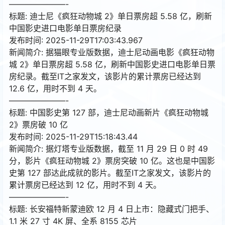
———————-
标题: 迪士尼《疯狂动物城 2》单日票房超 5.58 亿，刷新
中国影史进口电影单日票房纪录
发布时间: 2025-11-29T17:03:43.967
新闻简介: 据猫眼专业版数据，迪士尼动画电影《疯狂动物
城 2》单日票房超 5.58 亿，刷新中国影史进口电影单日票
房纪录。截至IT之家发文，该影片的累计票房已经达到
12.6 亿，用时不到 4 天。
———————-
标题: 中国影史第 127 部，迪士尼动画新片《疯狂动物城
2》票房破 10 亿
发布时间: 2025-11-29T15:18:43.44
新闻简介: 据灯塔专业版数据，截至 11 月 29 日 0 时 49
分，影片《疯狂动物城 2》票房突破 10 亿。这也是中国影
史第 127 部达此成就的影片。截至IT之家发文，该影片的
累计票房已经达到 12 亿，用时不到 4 天。
———————-
标题: 长安福特新蒙迪欧 12 月 4 日上市：隐藏式门把手、
1.1 米 27 寸 4K 屏、全系 8155 芯片