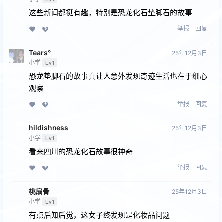
这些新闻都挺有趣，特别是恐龙化石垫脚石的故事
举报
回复
Tears°
25年12月3日
小学
Lv1
恐龙垫脚石的故事真让人意外发现奇迹生活也在于细心
观察
举报
回复
hildishness
25年12月3日
小学
Lv1
看来四川的恐龙化石故事很神奇
举报
回复
桃扇骨
25年12月3日
小学
Lv1
有点后知后觉，这女子终发现是化妆品问题