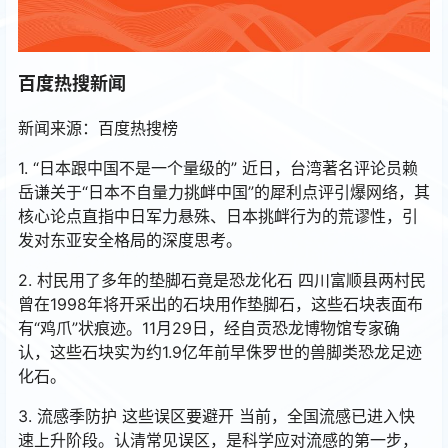
百度热搜新闻
新闻来源：百度热搜榜
1. “日本跟中国不是一个量级的” 近日，台湾著名评论员赖
岳谦关于“日本不自量力挑衅中国”的犀利点评引爆网络，其
核心论点直指中日军力悬殊、日本挑衅行为的荒谬性，引
发对东亚安全格局的深度思考。
2. 村民用了多年的垫脚石竟是恐龙化石 四川富顺县两村民
曾在1998年将开采出的石块用作垫脚石，这些石块表面布
有“鸡爪”状痕迹。11月29日，经自贡恐龙博物馆专家确
认，这些石块实为约1.9亿年前早侏罗世的兽脚类恐龙足迹
化石。
3. 流感季防护 这些误区要避开 当前，全国流感已进入快
速上升阶段。认清常见误区，是科学应对流感的第一步，