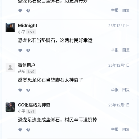
恐龙化石被当垫脚石，历史真奇妙
举报
回复
Midnight
25年12月1日
小学
Lv1
恐龙化石当垫脚石，这两村民好幸运
举报
回复
微信用户
25年12月1日
萌新
Lv0
感觉恐龙化石当垫脚石太神奇了
举报
回复
CC化腐朽为神奇
25年12月1日
小学
Lv1
恐龙足迹变成垫脚石，村民辛亏没扔掉
举报
回复