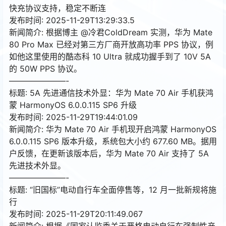
快充协议支持，稳定不断连
发布时间: 2025-11-29T13:29:33.5
新闻简介: 根据博主 @冷君ColdDream 实测，华为 Mate
80 Pro Max 已经对第三方厂商开放高功率 PPS 协议，例
如他这里使用的酷态科 10 Ultra 就成功握手到了 10V 5A
的 50W PPS 协议。
———————-
标题: 5A 先进通信技术外显：华为 Mate 70 Air 手机获鸿
蒙 HarmonyOS 6.0.0.115 SP6 升级
发布时间: 2025-11-29T19:44:01.09
新闻简介: 华为 Mate 70 Air 手机现开启鸿蒙 HarmonyOS
6.0.0.115 SP6 版本升级，系统包大小约 677.60 MB。据用
户反馈，在更新该版本后，华为 Mate 70 Air 支持了 5A
先进技术外显。
———————-
标题: “旧国标”电动自行车全面停售等，12 月一批新规将施
行
发布时间: 2025-11-29T20:11:49.067
新闻简介: 根据《国家认监委关于严格电动自行车强制性产