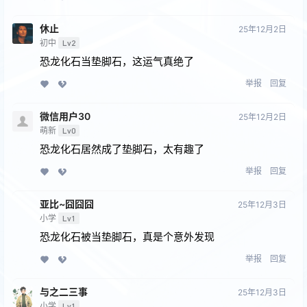
休止
25年12月2日
初中
Lv2
恐龙化石当垫脚石，这运气真绝了
举报
回复
微信用户30
25年12月2日
萌新
Lv0
恐龙化石居然成了垫脚石，太有趣了
举报
回复
亚比~囧囧囧
25年12月3日
小学
Lv1
恐龙化石被当垫脚石，真是个意外发现
举报
回复
与之二三事
25年12月3日
小学
Lv1