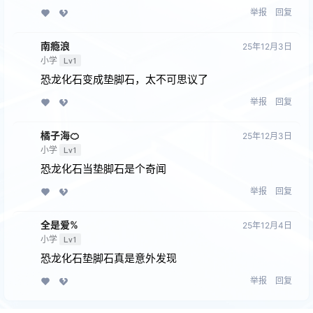
举报
回复
南瘾浪
25年12月3日
小学
Lv1
恐龙化石变成垫脚石，太不可思议了
举报
回复
橘子海🍊
25年12月3日
小学
Lv1
恐龙化石当垫脚石是个奇闻
举报
回复
全是爱%
25年12月4日
小学
Lv1
恐龙化石垫脚石真是意外发现
举报
回复