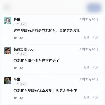
提交
暮倦
25年11月30日
小学
Lv1
这些垫脚石居然是恐龙化石，真是意外发现
举报
回复
装疯卖傻╭︽╮
25年11月30日
小学
Lv1
恐龙化石做垫脚石也太神奇了
举报
回复
半生.
25年11月30日
小学
Lv1
恐龙化石垫脚石惊奇发现，历史无处不在
举报
回复