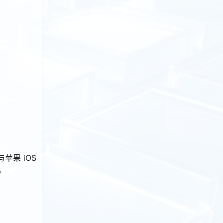
。
苹果 iOS
。