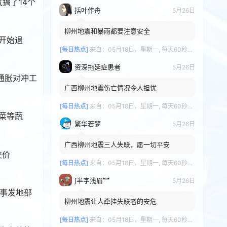
搞了14个
括叶作舟
5月26日
柳州地震和暴雨都要注意安全
经开始退
[每日热点]
来自：
05月18日，星期一, 每天60秒读懂全世界！
资深拖延症患者
5月26日
为通胀对冲工
广西柳州地震伤亡情况令人担忧
[每日热点]
来自：
05月18日，星期一, 每天60秒读懂全世界！
白菜等蔬
繁华若梦
5月26日
广西柳州地震三人失联，愿一切平安
交价
[每日热点]
来自：
05月18日，星期一, 每天60秒读懂全世界！
∫半字浅眉︼
5月26日
，事发地部
柳州地震让人牵挂失联者的安危
[每日热点]
来自：
05月18日，星期一, 每天60秒读懂全世界！