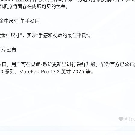
机部分和机身背面存在肉眼可见的色差。
“黄金中尺寸”单手易用
“黄金中尺寸”，实现“手感和视效的最佳平衡”。
配机型公布
开放升级入口，用户可在设置-系统更新里进行尝鲜升级。华为官方已公
系列、MatePad Pro 13.2 英寸 2025 等。
利好