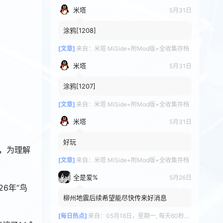
米塔
5月31日
涂鸦[1208]
[文章]
来自：
米塔 MiSide+附Mod版+全收集存档
米塔
5月31日
涂鸦[1207]
[文章]
来自：
米塔 MiSide+附Mod版+全收集存档
米塔
5月31日
好玩
，为理解
[文章]
来自：
米塔 MiSide+附Mod版+全收集存档
全是爱%
5月26日
6年“鸟
柳州地震后续希望能尽快传来好消息
[每日热点]
来自：
05月18日，星期一, 每天60秒读懂全世界！