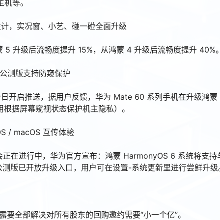
主机等。
光感”设计，实况窗、小艺、碰一碰全面升级
鸿蒙 5 升级后流畅度提升 15%，从鸿蒙 4 升级后流畅度提升 40%
S 6 公测版支持防窥保护
P6 版本今日开启推送，据用户反馈，华为 Mate 60 系列手机在升级鸿蒙
持应用根据屏幕窥视状态保护机主隐私）。
OS / macOS 互传体验
布会正在进行中，华为官方宣布：鸿蒙 HarmonyOS 6 系统将支持与
nyOS 6 公测版已开放升级入口，用户可在设置-系统更新里进行尝鲜升级
透露要全部解决对所有股东的回购邀约需要“小一个亿”。