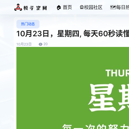
🏠 首页
🎡校园社区
🗺️每日
热门动态
10月23日，星期四, 每天60秒
20
10月
23日