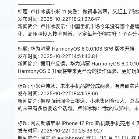
———————-
标题: 卢伟冰谈小米 11 失败：做得非常薄，又赶上了骁
发布时间: 2025-10-22T18:21:37.647
新闻简介: 卢伟冰表示：中国手机市场今年没有哪个品牌
化、高压强投入技术创新，坚定每年份额提升 1 个百
———————-
标题: 华为鸿蒙 HarmonyOS 6.0.0.108 SP6 
发布时间: 2025-10-22T14:51:43.81
新闻简介: 据用户反馈，华为鸿蒙 HarmonyOS 6.0.0
HarmonyOS 6 升级将带来更丝滑的操作体验、更
———————-
标题: 小米卢伟冰：未来手机品牌分成两类，有自研芯
发布时间: 2025-10-22T18:41:58.66
新闻简介: 据界面新闻今日报道，小米集团合伙人、总
的未来有多重要这个话题。卢伟冰称：“我的认知中，未
———————-
标题: 网友反馈苹果 iPhone 17 Pro 新机戴手机壳用 
发布时间: 2025-10-22T09:25:38.927
新闻简介: 网友 @levijohnson1 昨日（10 月 2