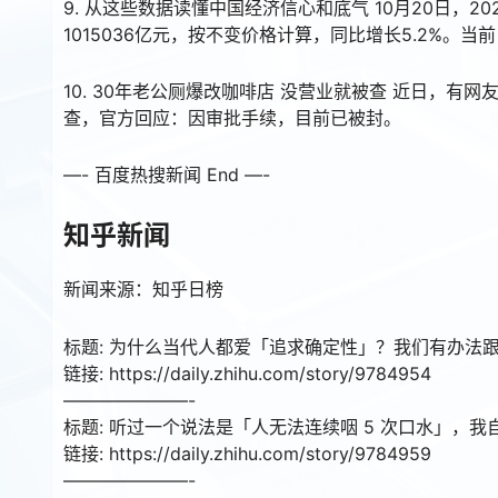
9. 从这些数据读懂中国经济信心和底气 10月20日
1015036亿元，按不变价格计算，同比增长5.2%
10. 30年老公厕爆改咖啡店 没营业就被查 近日，
查，官方回应：因审批手续，目前已被封。
—- 百度热搜新闻 End —-
知乎新闻
新闻来源：知乎日榜
标题: 为什么当代人都爱「追求确定性」？我们有办法
链接: https://daily.zhihu.com/story/9784954
———————-
标题: 听过一个说法是「人无法连续咽 5 次口水」，
链接: https://daily.zhihu.com/story/9784959
———————-