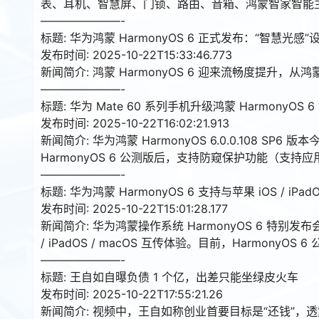
表、耳机、智慧屏、门锁、路由、音箱、鸿蒙智家智能
———————-
标题: 华为鸿蒙 HarmonyOS 6 正式发布：“智慧
发布时间: 2025-10-22T15:33:46.773
新闻简介: 鸿蒙 HarmonyOS 6 迎来流畅度提升，从
———————-
标题: 华为 Mate 60 系列手机升级鸿蒙 HarmonyO
发布时间: 2025-10-22T16:02:21.913
新闻简介: 华为鸿蒙 HarmonyOS 6.0.0.108 S
HarmonyOS 6 公测版后，支持防窥保护功能（支
———————-
标题: 华为鸿蒙 HarmonyOS 6 支持与苹果 iOS / iPad
发布时间: 2025-10-22T15:01:28.177
新闻简介: 华为鸿蒙操作系统 HarmonyOS 6 特别发
/ iPadOS / macOS 互传体验。目前，Harmo
———————-
标题: 王自如自曝负债 1 个亿，出差只能坐绿皮火车
发布时间: 2025-10-22T17:55:21.26
新闻简介: 视频中，王自如称创业首要目标是“还钱”，