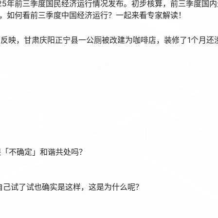
，2025年前三季度国民经济运行情况发布。初步核算，前三季度国
。当前，如何看前三季度中国经济运行？一起来看专家解读！
有网友反映，甘肃庆阳正宁县一公厕被改建为咖啡店，装修了1个月还
跟「不确定」和谐共处吗？
我自己试了试也确实是这样，这是为什么呢？