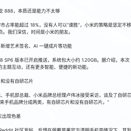
龙 888，本质还是能力不太够
市占率能超过 18%，没有人可以“速胜”，小米的策略是坚定不
分点。我们深信，时间是小米的朋友。
版本开推，新增艺术签名、AI 一键成片等功能
.108 SP6 版本已开启推送，系统包大小约 1.20GB。据介绍，本次
好玩的主题互动，还有更多智能、便捷的新功能。
片和没有自研芯片
裁、手机部总裁、小米品牌总经理卢伟冰接受采访，谈及了自研
来手机品牌分成两类，有自研芯片和没有自研芯片。”
4 天出现色差
1 日）在 Reddit 社区发帖，反馈在佩戴苹果官方透明手机壳情况下，其到