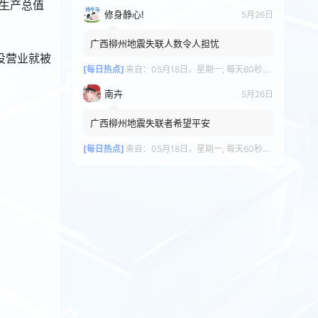
内生产总值
修身静心!
5月26日
广西柳州地震失联人数令人担忧
没营业就被
[每日热点]
来自：
05月18日，星期一, 每天60秒读懂全世界！
南卉
5月26日
广西柳州地震失联者希望平安
[每日热点]
来自：
05月18日，星期一, 每天60秒读懂全世界！