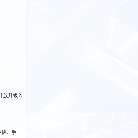
已开放升级入
、平板、手