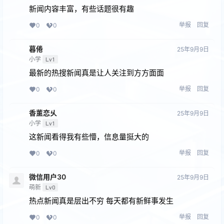
新闻内容丰富，有些话题很有趣
举报
回复
0
0
暮倦
25年9月9日
小学
Lv1
最新的热搜新闻真是让人关注到方方面面
举报
回复
0
0
香薰恋乆
25年9月9日
小学
Lv1
这新闻看得我有些懵，信息量挺大的
举报
回复
0
0
微信用户30
25年9月9日
萌新
Lv0
热点新闻真是层出不穷 每天都有新鲜事发生
举报
回复
0
0