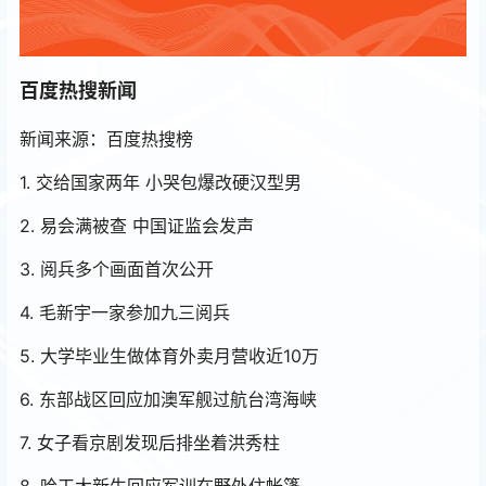
百度热搜新闻
新闻来源：百度热搜榜
1. 交给国家两年 小哭包爆改硬汉型男
2. 易会满被查 中国证监会发声
3. 阅兵多个画面首次公开
4. 毛新宇一家参加九三阅兵
5. 大学毕业生做体育外卖月营收近10万
6. 东部战区回应加澳军舰过航台湾海峡
7. 女子看京剧发现后排坐着洪秀柱
8. 哈工大新生回应军训在野外住帐篷