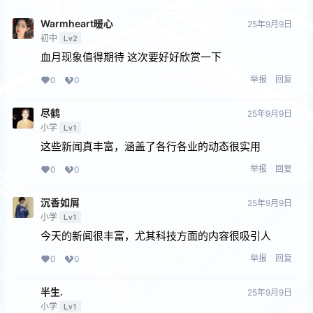
Warmheart暖心
25年9月9日
初中
Lv2
血月现象值得期待 这次要好好欣赏一下
举报
回复
0
0
尽鹤
25年9月9日
小学
Lv1
这些新闻真丰富，涵盖了各行各业的动态很实用
举报
回复
0
0
沉香如屑
25年9月9日
小学
Lv1
今天的新闻很丰富，尤其科技方面的内容很吸引人
举报
回复
0
0
半生.
25年9月9日
小学
Lv1