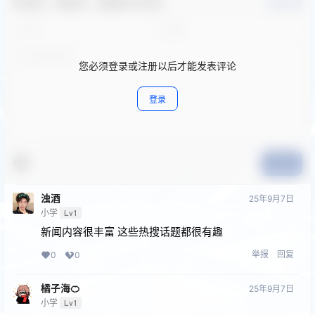
欢迎您，新朋友，感谢参与互动！
确认修改
您必须登录或注册以后才能发表评论
登录
提交
浊酒
25年9月7日
小学
Lv1
新闻内容很丰富 这些热搜话题都很有趣
举报
回复
0
0
橘子海🍊
25年9月7日
小学
Lv1