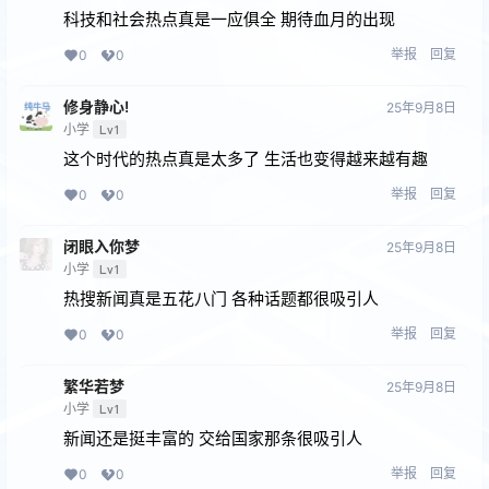
科技和社会热点真是一应俱全 期待血月的出现
举报
回复
0
0
修身静心!
25年9月8日
小学
Lv1
这个时代的热点真是太多了 生活也变得越来越有趣
举报
回复
0
0
闭眼⼊你梦
25年9月8日
小学
Lv1
热搜新闻真是五花八门 各种话题都很吸引人
举报
回复
0
0
繁华若梦
25年9月8日
小学
Lv1
新闻还是挺丰富的 交给国家那条很吸引人
举报
回复
0
0