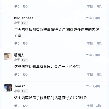
举报
回复
0
0
hildishness
25年9月8日
小学
Lv1
每天的热搜都有新鲜事值得关注 期待更多这样的内容
分享
举报
回复
0
0
萌面人
25年9月8日
小学
Lv1
这些热搜话题真有意思，关注一下也不错
举报
回复
0
0
Tears°
25年9月8日
小学
Lv1
这个内容涵盖了很多热门话题值得关注和讨论
举报
回复
0
0