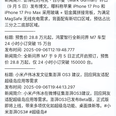
（9 月 5 日）发布博文，曝料称苹果 iPhone 17 Pro 和
iPhone 17 Pro Max 采用玻璃 + 铝金属拼接背板，为满足
MagSafe 无线充电需求，背面配有新切口区域，预估占比
三分之二底部区域。
———————-
标题: 预售价 28.8 万元起，鸿蒙智行全新问界 M7 车型
24 小时小订突破 15 万台
发布时间: 2025-09-06T12:19:48.777
新闻简介: 全新问界 M7 于 9 月 5 日正式开启预订，预售
价 28.8 万起，仅 24 小时小订突破 150000 台。
———————-
标题: 小米卢伟冰发文征集澎湃 OS3 建议，回应网友适配
超级岛应用等需求
发布时间: 2025-09-06T19:44:13.297
新闻简介: 小米卢伟冰在微博征集澎湃OS3建议，回应网友
适配超级岛应用等需求。澎湃OS3已发布Beta版，正式版
即将上线，带来多项优化如超级岛功能、桌面焕新等。#小
米澎湃OS3# #超级岛#