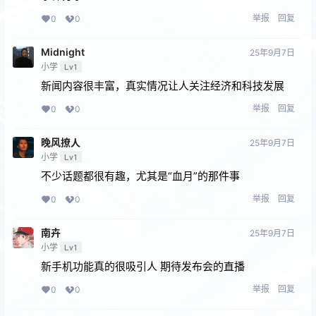
举报
回复
0
0
Midnight
25年9月7日
小学
Lv1
新闻内容很丰富，真实情况让人关注经济和科技发展
举报
回复
0
0
晚风撩人
25年9月7日
小学
Lv1
不少话题都很有趣，尤其是“血月”的那件事
举报
回复
0
0
南卉
25年9月7日
小学
Lv1
新手机功能真的很吸引人 期待发布会的直播
举报
回复
0
0