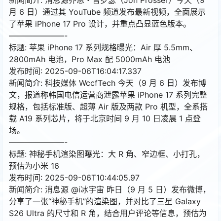
月 6 日）通过其 YouTube 频道发布最新视频，全面展示
了苹果 iPhone 17 Pro 设计，并重点凸显蓝色版本。
———————-
标题: 苹果 iPhone 17 系列规格曝光：Air 厚 5.5mm、
2800mAh 电池，Pro Max 配 5000mAh 电池
发布时间: 2025-09-06T16:04:17.337
新闻简介: 科技媒体 WccfTech 今天（9 月 6 日）发布博
文，报道称韩国电信运营商泄露苹果 iPhone 17 系列完整
规格，包括标准版、超薄 Air 版及两款 Pro 机型，全系搭
载 A19 系列芯片，将于北京时间 9 月 10 日凌晨 1 点登
场。
———————-
标题: 神秘手机渲染图曝光：大 R 角、窄边框、小打孔，
预估为小米 16
发布时间: 2025-09-06T10:44:05.97
新闻简介: 消息源 @i冰宇宙 昨日（9 月 5 日）发布微博，
分享了一张“神秘手机”的渲染图，并对比了三星 Galaxy
S26 Ultra 的尺寸和 R 角，结合用户评论等信息，预估为