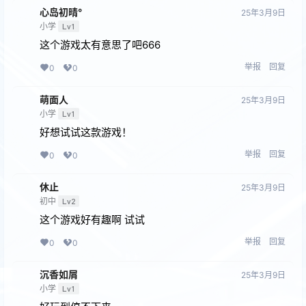
心岛初晴°
25年3月9日
小学
Lv1
这个游戏太有意思了吧666
举报
回复
0
0
萌面人
25年3月9日
小学
Lv1
好想试试这款游戏！
举报
回复
0
0
休止
25年3月9日
初中
Lv2
这个游戏好有趣啊 试试
举报
回复
0
0
沉香如屑
25年3月9日
小学
Lv1