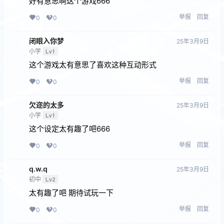
好有意思啊这个游戏666
举报
回复
0
0
闭眼⼊你梦
25年3月9日
小学
Lv1
这个游戏太有意思了喜欢这种互动形式
举报
回复
0
0
欠迩的太多
25年3月9日
小学
Lv1
这个设定太有趣了吧666
举报
回复
0
0
q.w.q
25年3月9日
初中
Lv2
太有趣了吧 期待试玩一下
举报
回复
0
0