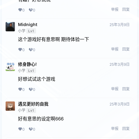
举报
回复
0
0
Midnight
25年3月9日
小学
Lv1
这个游戏好有意思啊 期待体验一下
举报
回复
0
0
修身静心!
25年3月9日
小学
Lv1
好想试试这个游戏
举报
回复
0
0
遇见更好的⾃我
25年3月9日
小学
Lv1
好有意思的设定啊666
举报
回复
0
0