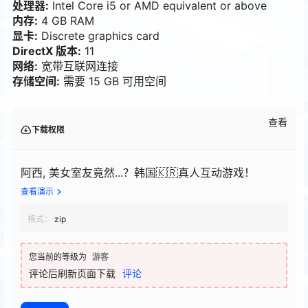
处理器:
Intel Core i5 or AMD equivalent or above
内存:
4 GB RAM
显卡:
Discrete graphics card
DirectX 版本:
11
网络:
宽带互联网连接
存储空间:
需要 15 GB 可用空间
查看
下载权限
阿西, 美女室友竟然...？韩国🇰🇷真人互动游戏！
查看演示
格式：
zip
您当前的等级为
游客
评论后刷新页面下载
评论