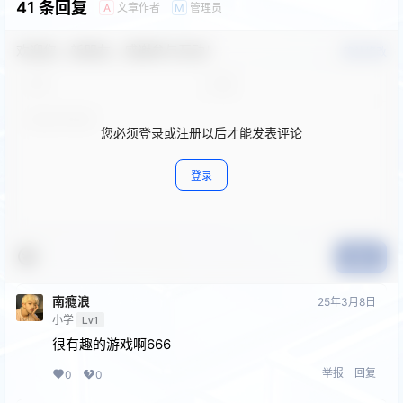
41 条回复
文章作者
管理员
A
M
欢迎您，新朋友，感谢参与互动！
确认修改
您必须登录或注册以后才能发表评论
登录
提交
南瘾浪
25年3月8日
小学
Lv1
很有趣的游戏啊666
举报
回复
0
0