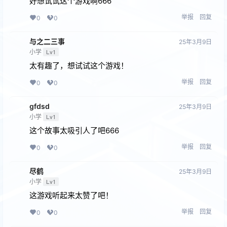
好想试试这个游戏啊666
举报
回复
0
0
与之二三事
25年3月9日
小学
Lv1
太有趣了，想试试这个游戏！
举报
回复
0
0
gfdsd
25年3月9日
小学
Lv1
这个故事太吸引人了吧666
举报
回复
0
0
尽鹤
25年3月9日
小学
Lv1
这游戏听起来太赞了吧！
举报
回复
0
0