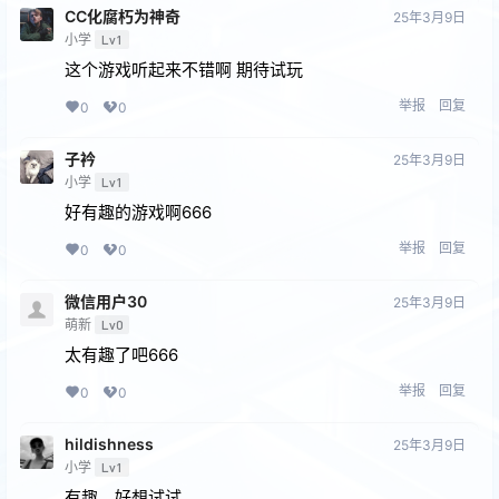
CC化腐朽为神奇
25年3月9日
小学
Lv1
这个游戏听起来不错啊 期待试玩
举报
回复
0
0
子衿
25年3月9日
小学
Lv1
好有趣的游戏啊666
举报
回复
0
0
微信用户30
25年3月9日
萌新
Lv0
太有趣了吧666
举报
回复
0
0
hildishness
25年3月9日
小学
Lv1
有趣，好想试试