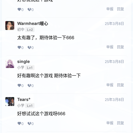
举报
回复
0
0
Warmheart暖心
25年3月8日
初中
Lv2
太有趣了，期待体验一下666
举报
回复
0
0
single
25年3月8日
小学
Lv1
好有趣啊这个游戏 期待体验一下
举报
回复
0
0
Tears°
25年3月8日
小学
Lv1
好想试试这个游戏呀666
举报
回复
0
0