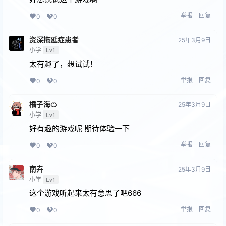
举报
回复
0
0
资深拖延症患者
25年3月9日
小学
Lv1
太有趣了，想试试！
举报
回复
0
0
橘子海🍊
25年3月9日
小学
Lv1
好有趣的游戏呢 期待体验一下
举报
回复
0
0
南卉
25年3月9日
小学
Lv1
这个游戏听起来太有意思了吧666
举报
回复
0
0